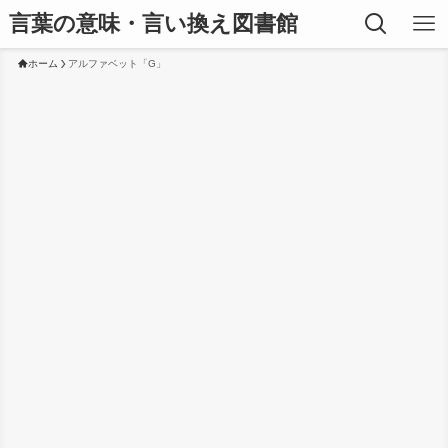
言葉の意味・言い換え図書館
ホーム
アルファベット「G」