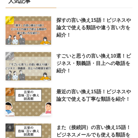
人気記事
探すの言い換え15語！ビジネスや
論文で使える類語や違う言い方を
紹介！
すごいと思うの言い換え10選！ビ
ジネス・類義語・目上への敬語を
紹介！
最近の言い換え15語！ビジネスや
論文で使える丁寧な類語を紹介！
また（接続詞）の言い換え15語！
ビジネスメールでも使える類語を