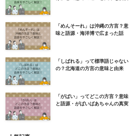
「めんそーれ」は沖縄の方言？意
味と語源・海洋博で広まった話
「しばれる」って標準語じゃない
の？北海道の方言の意味と由来
「がばい」ってどこの方言？意味
と語源・がばいばあちゃんの真実