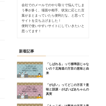
会社でのメールでのやり取りで悩んでしま
う事が多く、場面や相手、状況に応じた言
葉がまとまっていたら便利だな、と思って
サイトを立ち上げました！
便利で使いやすいサイトにしていきたいと
思ってます！
新着記事
「しばれる」って標準語じゃな
いの？北海道の方言の意味と由
来
「がばい」ってどこの方言？意
味と語源・がばいばあちゃんの
真実
「もっこす」は熊本の方言？意