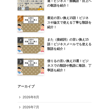
選！ビジネス・類義語・目上へ
の敬語を紹介！
最近の言い換え15語！ビジネ
スや論文で使える丁寧な類語を
紹介！
また（接続詞）の言い換え15
語！ビジネスメールでも使える
類語を紹介！
借りるの言い換え15選！ビジ
ネスでの類語や熟語に敬語、丁
寧語も紹介！
アーカイブ
2026年8月
2026年7月