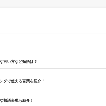
式な言い方など類語は？
ィングで使える言葉を紹介！
々な類語表現も紹介！