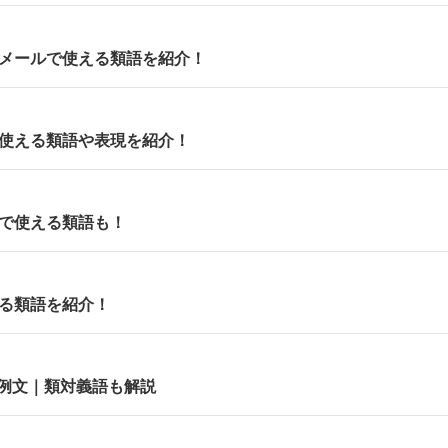
やメールで使える類語を紹介！
で使える類語や表現を紹介！
面で使える類語も！
える類語を紹介！
例文｜類対義語も解説