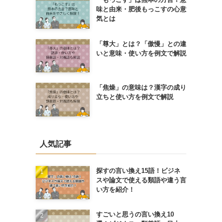
味と由来・肥後もっこすの心意
気とは
「尊大」とは？「傲慢」との違
いと意味・使い方を例文で解説
「焦燥」の意味は？漢字の成り
立ちと使い方を例文で解説
人気記事
探すの言い換え15語！ビジネ
スや論文で使える類語や違う言
い方を紹介！
すごいと思うの言い換え10