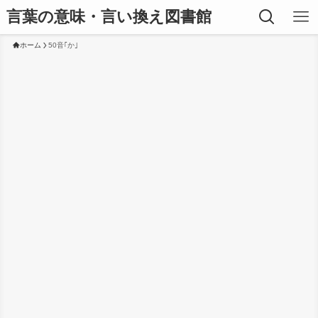
言葉の意味・言い換え図書館
ホーム
50音｢か｣