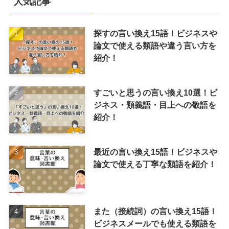
人気記事
探すの言い換え15語！ビジネスや
論文で使える類語や違う言い方を
紹介！
すごいと思うの言い換え10選！ビ
ジネス・類義語・目上への敬語を
紹介！
最近の言い換え15語！ビジネスや
論文で使える丁寧な類語を紹介！
また（接続詞）の言い換え15語！
ビジネスメールでも使える類語を