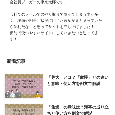
会社員ブロガーの東京太郎です。
会社でのメールでのやり取りで悩んでしまう事が多
く、場面や相手、状況に応じた言葉がまとまっていた
ら便利だな、と思ってサイトを立ち上げました！
便利で使いやすいサイトにしていきたいと思ってま
す！
新着記事
「尊大」とは？「傲慢」との違い
と意味・使い方を例文で解説
「焦燥」の意味は？漢字の成り立
ちと使い方を例文で解説