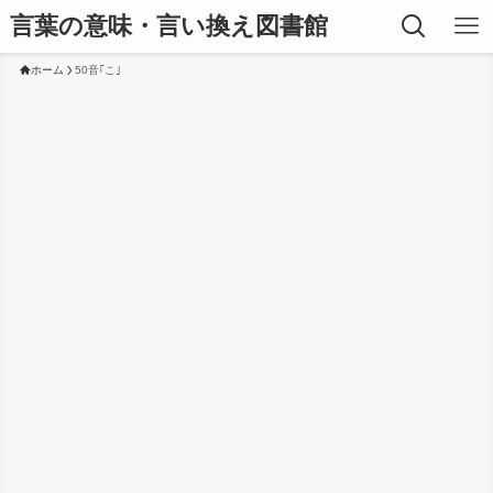
言葉の意味・言い換え図書館
ホーム
50音｢こ｣