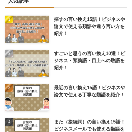
人気記事
探すの言い換え15語！ビジネスや
論文で使える類語や違う言い方を
紹介！
すごいと思うの言い換え10選！ビ
ジネス・類義語・目上への敬語を
紹介！
最近の言い換え15語！ビジネスや
論文で使える丁寧な類語を紹介！
また（接続詞）の言い換え15語！
ビジネスメールでも使える類語を