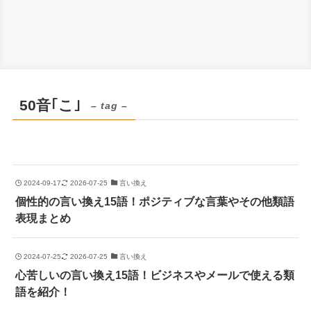
50音｢こ｣
– tag –
2024-09-17
2026-07-25
言い換え
個性的の言い換え15語！ポジティブな言葉やその他類語
表現まとめ
2024-07-25
2026-07-25
言い換え
心苦しいの言い換え15語！ビジネスやメールで使える類
語を紹介！