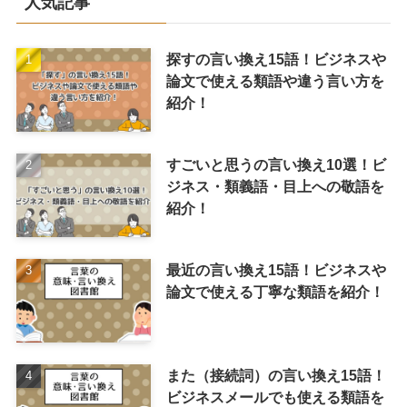
人気記事
探すの言い換え15語！ビジネスや
論文で使える類語や違う言い方を
紹介！
すごいと思うの言い換え10選！ビ
ジネス・類義語・目上への敬語を
紹介！
最近の言い換え15語！ビジネスや
論文で使える丁寧な類語を紹介！
また（接続詞）の言い換え15語！
ビジネスメールでも使える類語を