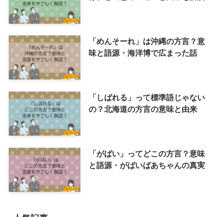
「めんそーれ」は沖縄の方言？意
味と語源・海洋博で広まった話
「しばれる」って標準語じゃない
の？北海道の方言の意味と由来
「がばい」ってどこの方言？意味
と語源・がばいばあちゃんの真実