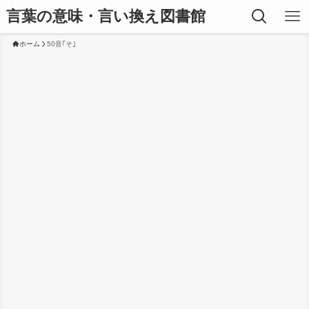
言葉の意味・言い換え図書館
ホーム
50音｢そ｣