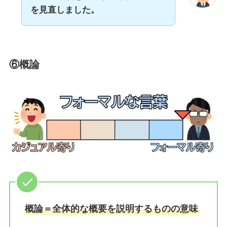
を見直しました。
⑥概論
概論＝全体的な概要を説明するものの意味