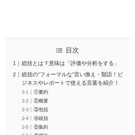
目次
総括とは？意味は「評価や分析をする」
総括の”フォーマルな”言い換え・類語！ビ
ジネスやレポートで使える言葉を紹介！
①要約
②概要
③包括
④統括
⑤集約