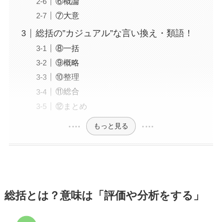
⑥概論
⑦大意
総括の”カジュアル”な言い換え・類語！
⑧一括
⑨概略
⑩整理
⑪総合
⑫まとめ
もっと見る
総括とは？意味は「評価や分析をする」