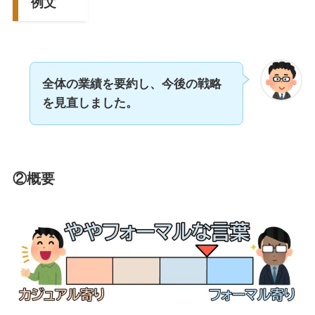
例文
全体の業績を要約し、今後の戦略
を見直しました。
②概要