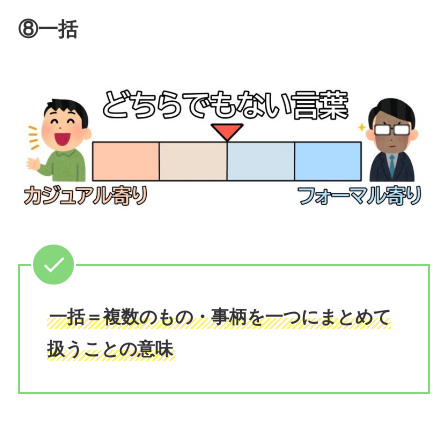
⑧一括
一括＝複数のもの・事柄を一つにまとめて
扱うことの意味