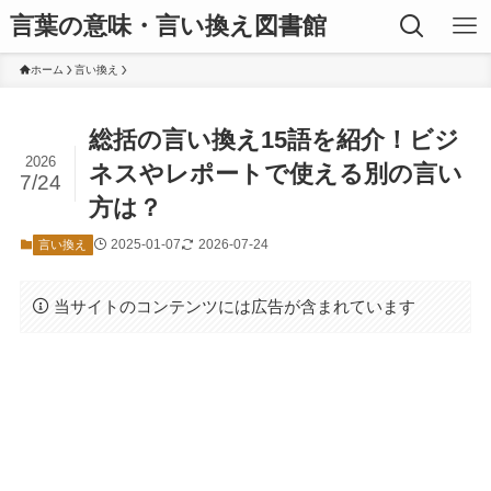
言葉の意味・言い換え図書館
ホーム
言い換え
総括の言い換え15語を紹介！ビジ
2026
ネスやレポートで使える別の言い
7/24
方は？
2025-01-07
2026-07-24
言い換え
当サイトのコンテンツには広告が含まれています