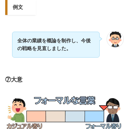
例文
全体の業績を概論を制作し、今後
の戦略を見直しました。
⑦大意