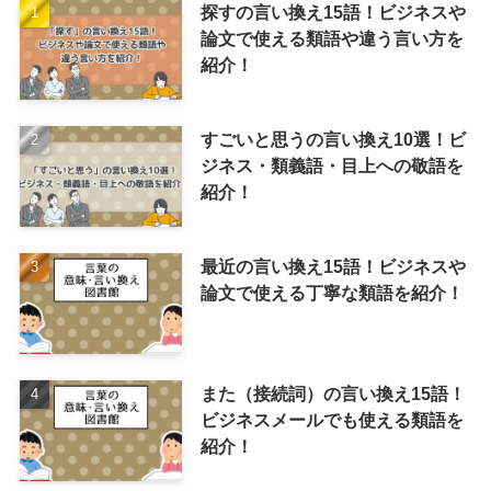
探すの言い換え15語！ビジネスや
論文で使える類語や違う言い方を
紹介！
すごいと思うの言い換え10選！ビ
ジネス・類義語・目上への敬語を
紹介！
最近の言い換え15語！ビジネスや
論文で使える丁寧な類語を紹介！
また（接続詞）の言い換え15語！
ビジネスメールでも使える類語を
紹介！