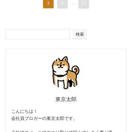
1
2
...
17
検索
東京太郎
こんにちは！
会社員ブロガーの東京太郎です。