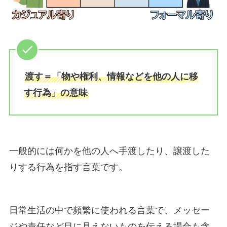
渡す＝「物や権利、情報などを他の人に移
す行為」の意味
一般的には何かを他の人へ手渡したり、譲渡した
りする行為を指す言葉です。
日常生活の中で頻繁に使われる言葉で、メッセー
ジや責任など目に見えないものを伝える場合も含