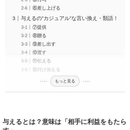
⑥差し上げる
与えるの”カジュアル”な言い換え・類語！
⑦提供
⑧贈る
⑨差し出す
⑩渡す
⑪伝える
⑫付け加える
もっと見る
与えるとは？意味は「相手に利益をもたら