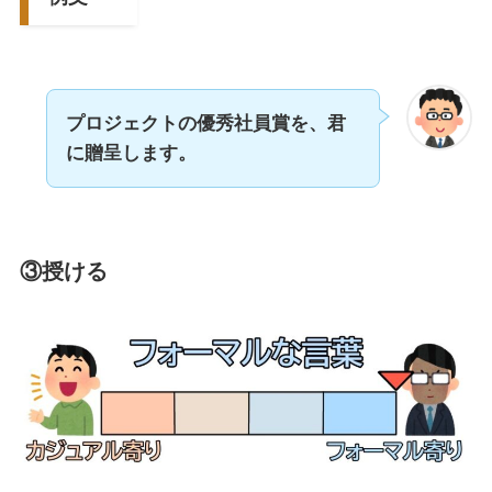
プロジェクトの優秀社員賞を、君
に贈呈します。
③授ける