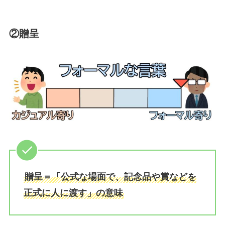
②贈呈
贈呈＝「公式な場面で、記念品や賞などを
正式に人に渡す」の意味