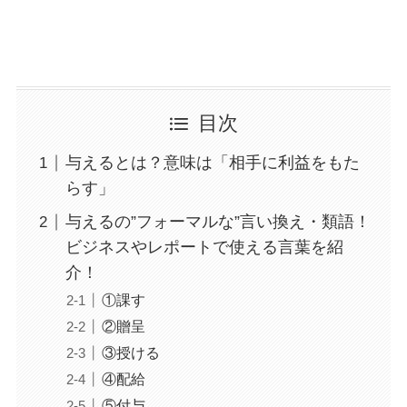
目次
与えるとは？意味は「相手に利益をもた
らす」
与えるの”フォーマルな”言い換え・類語！
ビジネスやレポートで使える言葉を紹
介！
①課す
②贈呈
③授ける
④配給
⑤付与