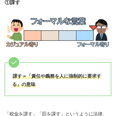
①課す
課す＝「責任や義務を人に強制的に要求す
る」の意味
「税金を課す」「罰を課す」というように法律、