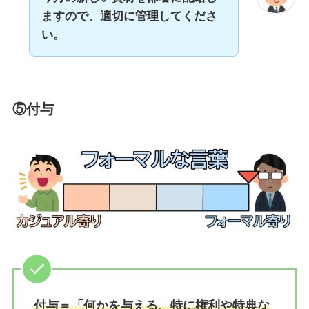
ますので、適切に管理してくださ
い。
⑤付与
付与＝「何かを与える、特に権利や特典な