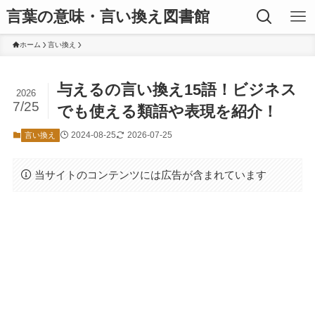
言葉の意味・言い換え図書館
ホーム
言い換え
与えるの言い換え15語！ビジネス
2026
7/25
でも使える類語や表現を紹介！
2024-08-25
2026-07-25
言い換え
当サイトのコンテンツには広告が含まれています