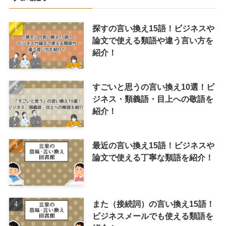
探すの言い換え15語！ビジネスや
論文で使える類語や違う言い方を
紹介！
すごいと思うの言い換え10選！ビ
ジネス・類義語・目上への敬語を
紹介！
最近の言い換え15語！ビジネスや
論文で使える丁寧な類語を紹介！
また（接続詞）の言い換え15語！
ビジネスメールでも使える類語を