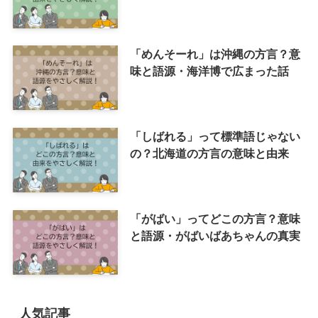
「めんそーれ」は沖縄の方言？意
味と語源・海洋博で広まった話
「しばれる」って標準語じゃない
の？北海道の方言の意味と由来
「がばい」ってどこの方言？意味
と語源・がばいばあちゃんの真実
人気記事