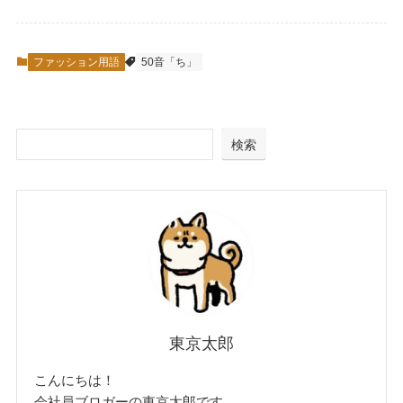
ファッション用語
50音「ち」
検索
東京太郎
こんにちは！
会社員ブロガーの東京太郎です。