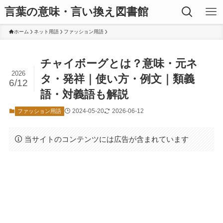
言葉の意味・言い換え図書館
ホーム
ネット用語
ファッション用語
チャイボーグとは？意味・元ネ
2026
タ・発祥｜使い方・例文｜類義
6/12
語・対義語も解説
2024-05-20
2026-06-12
ファッション用語
当サイトのコンテンツには広告が含まれています