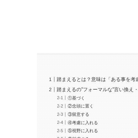
踏まえるとは？意味は「ある事を考
踏まえるの”フォーマルな”言い換え
①基づく
②念頭に置く
③留意する
④考慮に入れる
⑤視野に入れる