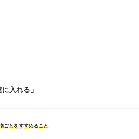
慮に入れる」
物ごとをすすめること