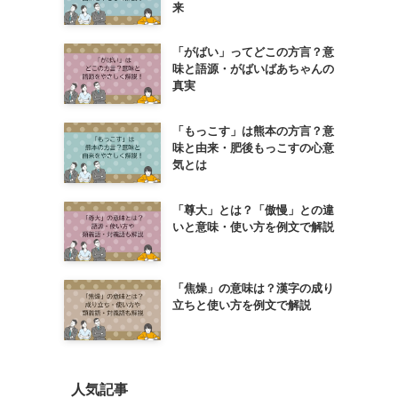
来
「がばい」ってどこの方言？意
味と語源・がばいばあちゃんの
真実
「もっこす」は熊本の方言？意
味と由来・肥後もっこすの心意
気とは
「尊大」とは？「傲慢」との違
いと意味・使い方を例文で解説
「焦燥」の意味は？漢字の成り
立ちと使い方を例文で解説
人気記事