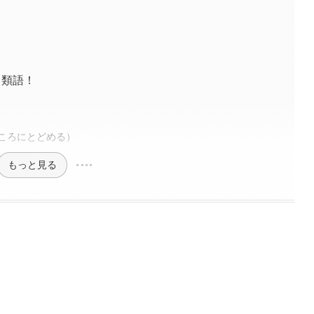
・類語！
ころにとどめる）
もっと見る