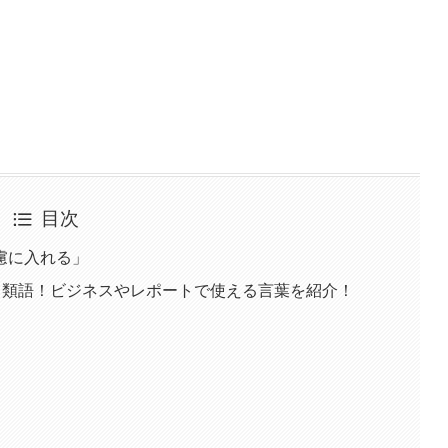
目次
慮に入れる」
・類語！ビジネスやレポートで使える言葉を紹介！