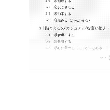
⑥顧慮する
⑦反映させる
⑧勘案する
⑨鑑みる（かんがみる）
踏まえるの”カジュアル”な言い換え
⑩参考にする
⑪意識する
⑫心に留める（こころにとめる、こ