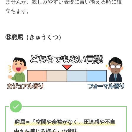
ませんが、親しみやすい表現に言い換える時に役
立ちます。
⑧窮屈（きゅうくつ）
窮屈＝「空間や余裕がなく、圧迫感や不自
由さを感じる様子」の意味