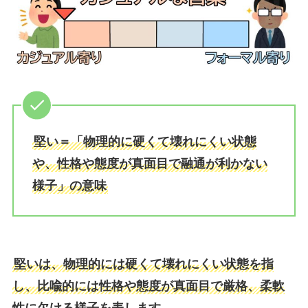
堅い＝「物理的に硬くて壊れにくい状態
や、性格や態度が真面目で融通が利かない
様子」の意味
堅いは、物理的には硬くて壊れにくい状態を指
し、比喩的には性格や態度が真面目で厳格、柔軟