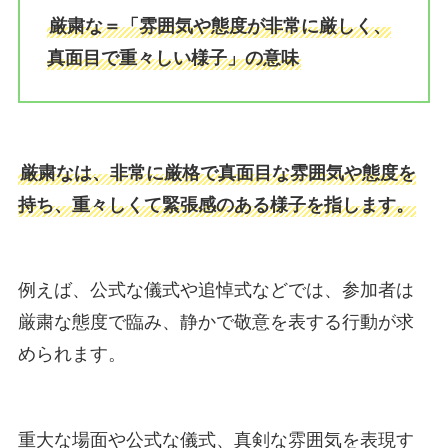
厳粛な＝「雰囲気や態度が非常に厳しく、
真面目で重々しい様子」の意味
厳粛なは、非常に厳格で真面目な雰囲気や態度を
持ち、重々しくて緊張感のある様子を指します。
例えば、公式な儀式や追悼式などでは、参加者は
厳粛な態度で臨み、静かで敬意を表する行動が求
められます。
重大な場面や公式な儀式、真剣な雰囲気を表現す