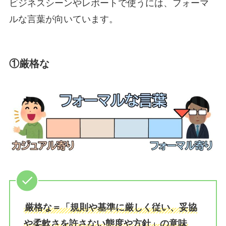
ビジネスシーンやレポートで使うには、フォーマ
ルな言葉が向いています。
①厳格な
厳格な＝「規則や基準に厳しく従い、妥協
や柔軟さを許さない態度や方針」の意味