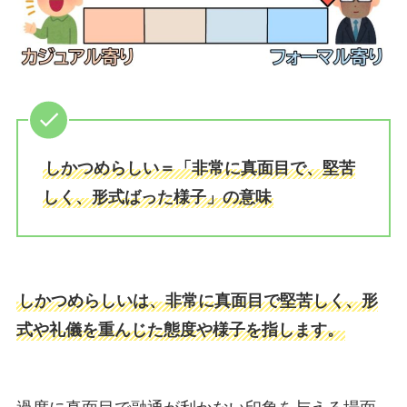
しかつめらしい＝「非常に真面目で、堅苦
しく、形式ばった様子」の意味
しかつめらしいは、非常に真面目で堅苦しく、形
式や礼儀を重んじた態度や様子を指します。