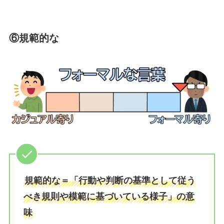
⑥規範的な
規範的な＝「行動や判断の基準として従う
べき規則や模範に基づいている様子」の意
味