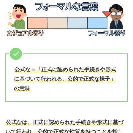
公式な＝「正式に認められた手続きや形式
に基づいて行われる、公的で正式な様子」
の意味
公式なは、正式に認められた手続きや形式に基づ
いて行われ、公的で正式な性質を持つことを指し