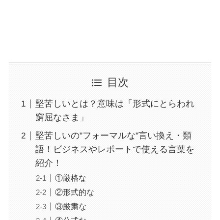
目次
堅苦しいとは？意味は「形式にとらわれ
窮屈なさま」
堅苦しいの”フォーマルな”言い換え・類
語！ビジネスやレポートで使える言葉を
紹介！
①厳格な
②形式的な
③厳粛な