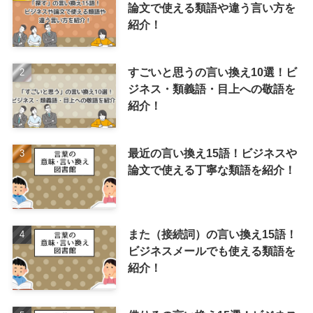
論文で使える類語や違う言い方を
紹介！
すごいと思うの言い換え10選！ビ
ジネス・類義語・目上への敬語を
紹介！
最近の言い換え15語！ビジネスや
論文で使える丁寧な類語を紹介！
また（接続詞）の言い換え15語！
ビジネスメールでも使える類語を
紹介！