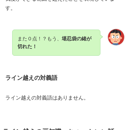
す。
また０点！？もう、
堪忍袋の緒が
切れた！
ライン越えの対義語
ライン越えの対義語はありません。