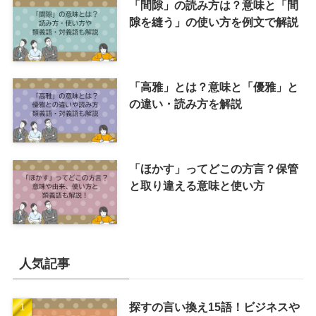
「間隙」の読み方は？意味と「間
隙を縫う」の使い方を例文で解説
「高雅」とは？意味と「優雅」と
の違い・読み方を解説
「ほかす」ってどこの方言？保管
と取り違える意味と使い方
人気記事
探すの言い換え15語！ビジネスや