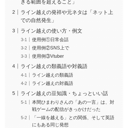
きる範囲を超えること」
ライン越えの発祥や元ネタは「ネット上
での自然発生」
ライン越えの使い方・例文
使用例①日常会話
使用例②SNS上で
使用例③Vtuber
ライン越えの類義語や対義語
ライン越えの類義語
ライン越えの対義語
ライン越えの豆知識・ちょっといい話
本間ひまわりさんの「あの一言」は、対
戦ゲームの配信がきっかけだった
「一線を越える」との関係、そして英語
にもある同じ発想