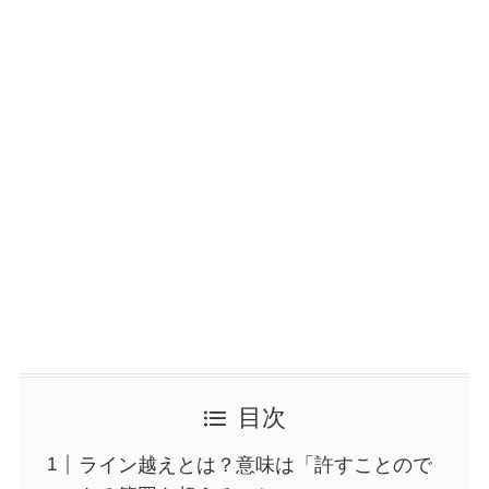
目次
ライン越えとは？意味は「許すことので