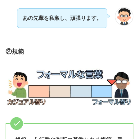
あの先輩を私淑し、頑張ります。
②規範