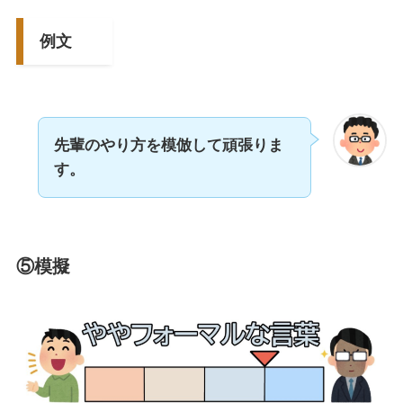
例文
先輩のやり方を模倣して頑張りま
す。
⑤模擬