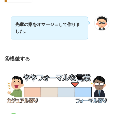
先輩の案をオマージュして作りま
した。
④模倣する