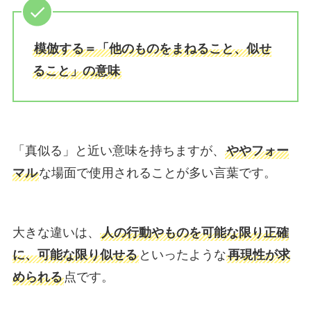
模倣する＝「他のものをまねること、似せ
ること」の意味
「真似る」と近い意味を持ちますが、
ややフォー
マル
な場面で使用されることが多い言葉です。
大きな違いは、
人の行動やものを可能な限り正確
に、可能な限り似せる
といったような
再現性が求
められる
点です。