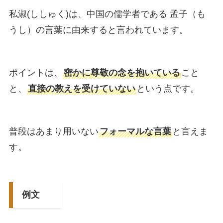
私淑(ししゅく)は、中国の儒学者である 孟子（も
うし）の言葉に由来すると言われています。
ポイントは、
密かに尊敬の念を抱いている
こと
と、
直接の教えを受けていない
という点です。
普段はあまり用いない
フォーマルな言葉
と言えま
す。
例文