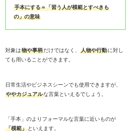
手本にする＝「習う人が模範とすべきも
の」の意味
対象は
物や事柄
だけではなく、
人物や行動
に対し
ても用いることができます。
日常生活やビジネスシーンでも使用できますが、
ややカジュアル
な言葉といえるでしょう。
「手本」のよりフォーマルな言葉に近いものが
「模範」
といえます。