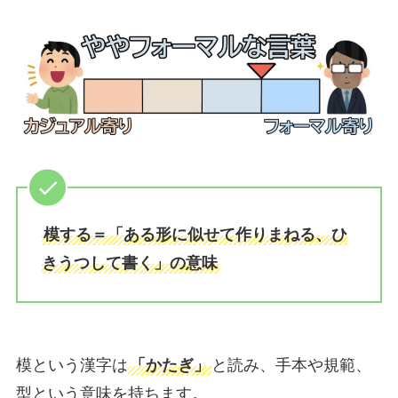
模する＝「ある形に似せて作りまねる、ひ
きうつして書く」の意味
模という漢字は
「かたぎ」
と読み、手本や規範、
型という意味を持ちます。