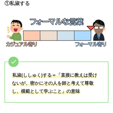
①私淑する
私淑(ししゅく)する＝「直接に教えは受け
ないが、密かにその人を師と考えて尊敬
し、模範として学ぶこと」の意味