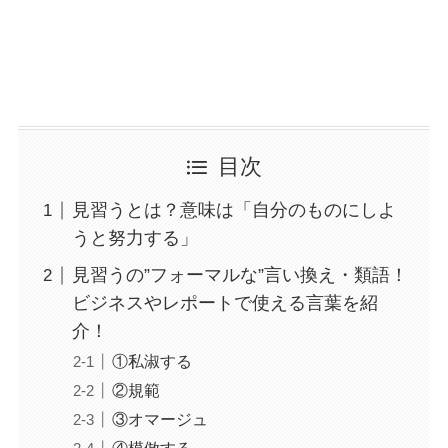
目次
見習うとは？意味は「自分のものにしよ
うと努力する」
見習うの”フォーマルな”言い換え・類語！
ビジネスやレポートで使える言葉を紹
介！
①私淑する
②規範
③オマージュ