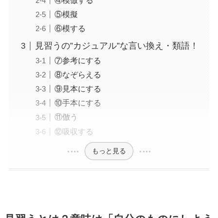
④模倣する
⑤模擬
⑥模する
見習うの”カジュアル”な言い換え・類語！
⑦参考にする
⑧なぞらえる
⑨見本にする
⑩手本にする
⑪倣う
⑫吸収する
もっと見る