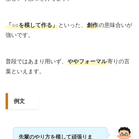
「○○を模して作る」
といった、
創作
の意味合いが
強いです。
普段ではあまり用いず、
ややフォーマル
寄りの言
葉といえます。
例文
先輩のやり方を模して頑張りま