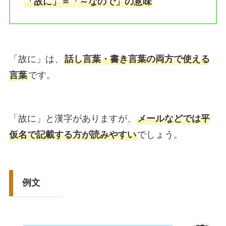
「故に」＝「～なので」の意味
「故に」は、
話し言葉・書き言葉の両方で使える
言葉
です。
「故に」と漢字がありますが、
メールなどでは平
仮名で記載する方が読みやすい
でしょう。
例文