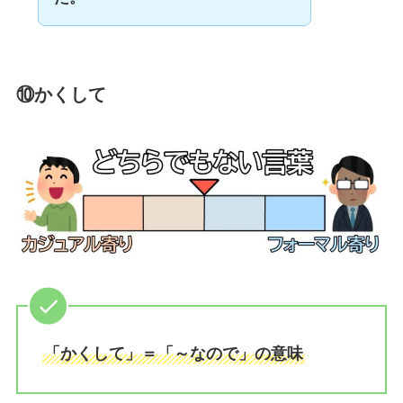
⑩かくして
「かくして」＝「～なので」の意味