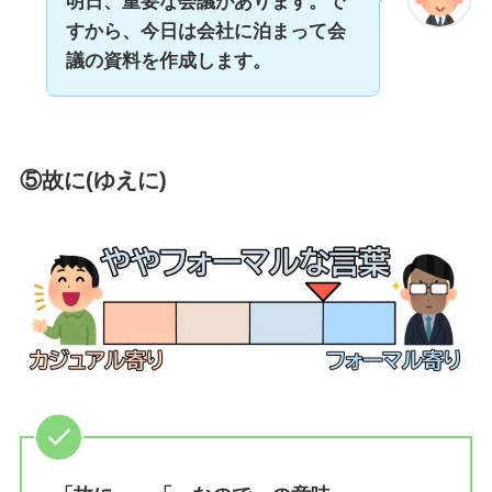
明日、重要な会議があります。で
すから、今日は会社に泊まって会
議の資料を作成します。
⑤故に(ゆえに)