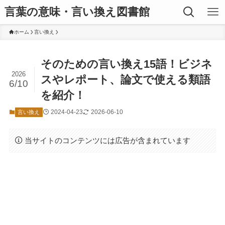
言葉の意味・言い換え図書館
ホーム
言い換え
そのための言い換え15語！ビジネ
2026
スやレポート、論文で使える類語
6/10
を紹介！
2024-04-23
2026-06-10
言い換え
当サイトのコンテンツには広告が含まれています