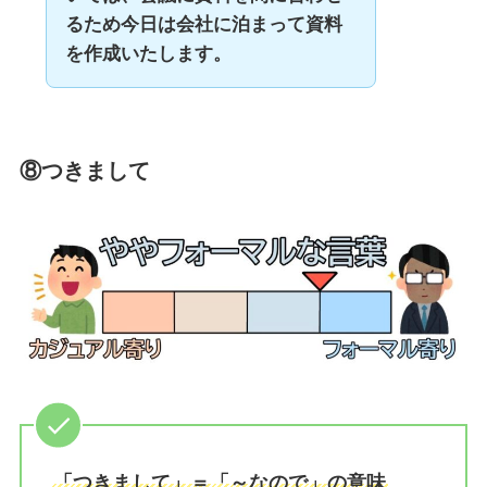
るため今日は会社に泊まって資料
を作成いたします。
⑧つきまして
「つきまして」＝「～なので」の意味