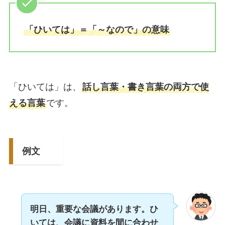
「ひいては」＝「～なので」の意味
「ひいては」は、
話し言葉・書き言葉の両方で使
える言葉
です。
例文
明日、重要な会議があります。ひ
いては、会議に資料を間に合わせ