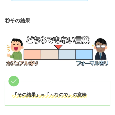
⑪その結果
「その結果」＝「～なので」の意味