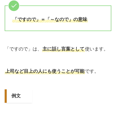
「ですので」＝「～なので」の意味
「ですので」は、
主に話し言葉として
使います。
上司など目上の人にも使うことが可能
です。
例文