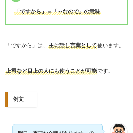
「ですから」＝「～なので」の意味
「ですから」は、
主に話し言葉として
使います。
上司など目上の人にも使うことが可能
です。
例文