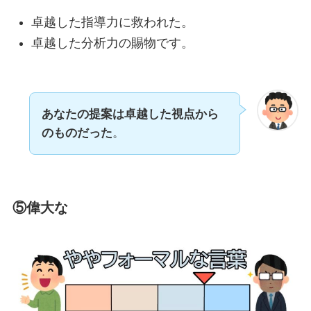
卓越した指導力に救われた。
卓越した分析力の賜物です。
あなたの提案は卓越した視点から
のものだった
。
⑤
偉大な