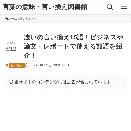
言葉の意味・言い換え図書館
ホーム
言い換え
凄いの言い換え15語！ビジネスや
2026
論文・レポートで使える類語を紹
6/12
介！
2024-08-25
2026-06-12
言い換え
当サイトのコンテンツには広告が含まれています