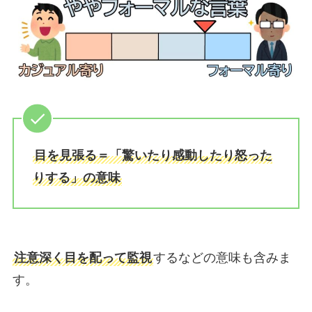
目を見張る＝「驚いたり感動したり怒った
りする」の意味
注意深く目を配って監視
するなどの意味も含みま
す。