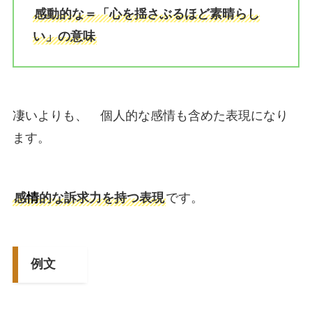
感動的な＝「心を揺さぶるほど素晴らし
い」の意味
凄いよりも、 個人的な感情も含めた表現になり
ます。
感
情
的な訴求力を持つ表現
です。
例文