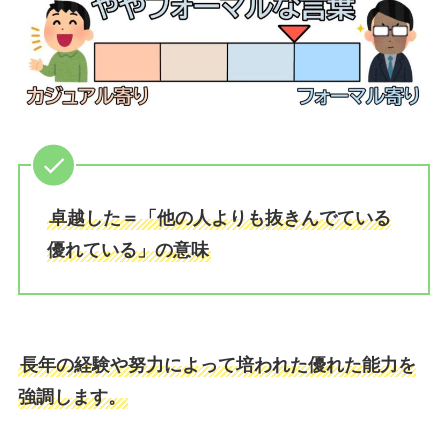
卓越した＝「他の人よりも抜きんでている
優れている」の意味
長年の経験や努力によって培われた優れた能力を
強調します。