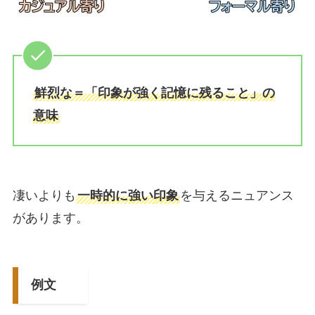
鮮烈な＝「印象が強く記憶に残ること」の
意味
凄いよりも
一時的に強い印象
を与えるニュアンス
があります。
例文