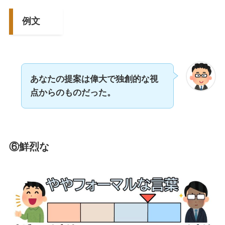
例文
あなたの提案は偉大で独創的な視
点からのものだった。
⑥
鮮烈な