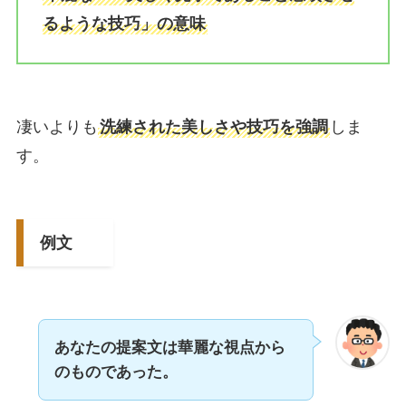
るような技巧」の意味
凄いよりも
洗練された美しさや技巧を強調
しま
す。
例文
あなたの提案文は華麗な視点から
のものであった。