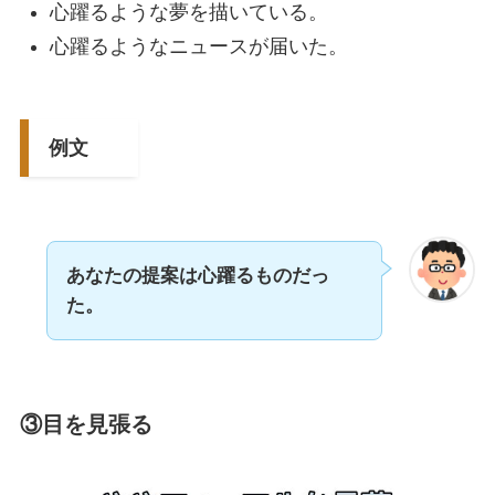
心躍るような夢を描いている。
心躍るようなニュースが届いた。
例文
あなたの提案は心躍るものだっ
た。
③
目を見張る