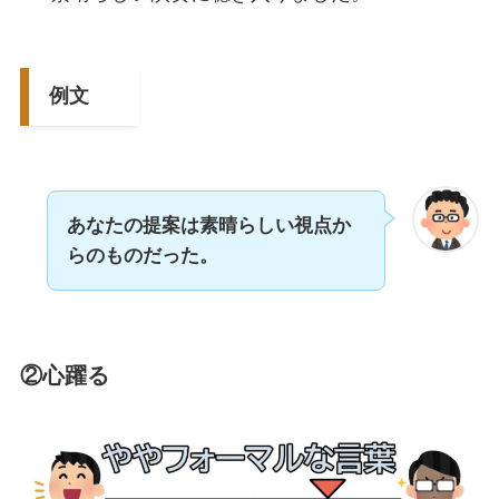
例文
あなたの提案は素晴らしい視点か
らのものだった。
②
心躍る