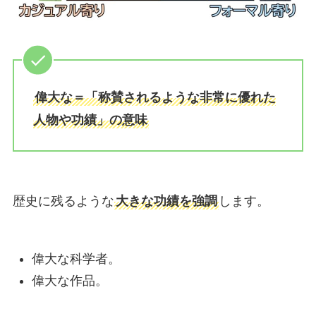
偉大な＝「称賛されるような非常に優れた
人物や功績」の意味
歴史に残るような
大きな功績を強調
します。
偉大な科学者。
偉大な作品。