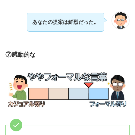
あなたの提案は鮮烈だった。
⑦
感動的な