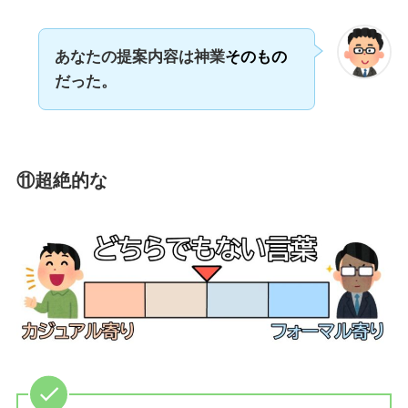
あなたの提案内容は神業
そのもの
だった。
⑪
超絶的な