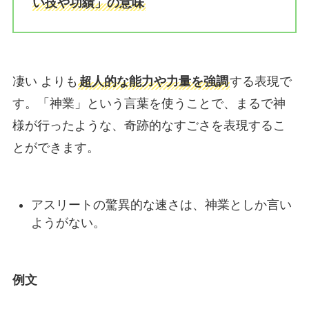
い技や功績」の意味
凄い よりも
超人的な能力や力量を強調
する表現で
す。「神業」という言葉を使うことで、まるで神
様が行ったような、奇跡的なすごさを表現するこ
とができます。
アスリートの驚異的な速さは、神業としか言い
ようがない。
例文