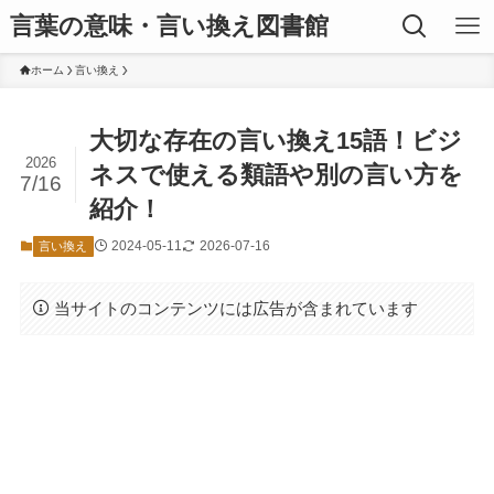
言葉の意味・言い換え図書館
ホーム
言い換え
大切な存在の言い換え15語！ビジ
2026
ネスで使える類語や別の言い方を
7/16
紹介！
2024-05-11
2026-07-16
言い換え
当サイトのコンテンツには広告が含まれています