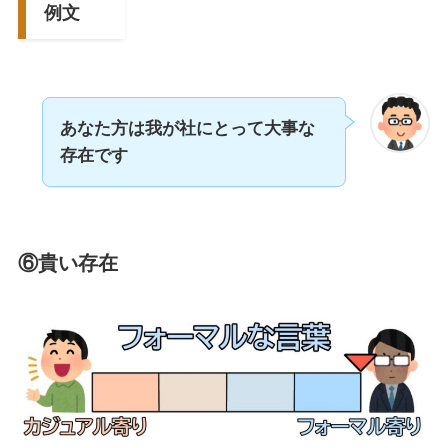
例文
あなた方は我が社にとって大事な
存在です
⑥貴い存在