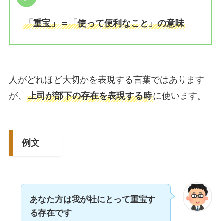
「重宝」＝「使って便利なこと」の意味
人がどれほど大切かを表現する言葉ではあります
が、
上司が部下の存在を表現する時
に使います。
例文
あなた方は我が社にとって重宝す
る存在です