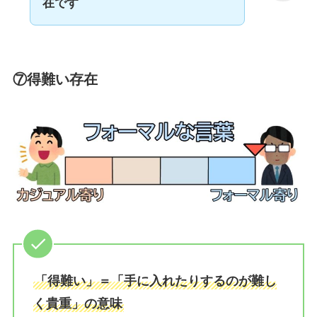
在です
⑦得難い存在
「得難い」＝「手に入れたりするのが難し
く貴重」の意味