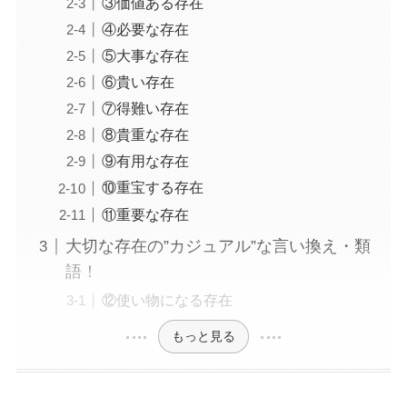
③価値ある存在
④必要な存在
⑤大事な存在
⑥貴い存在
⑦得難い存在
⑧貴重な存在
⑨有用な存在
⑩重宝する存在
⑪重要な存在
大切な存在の”カジュアル”な言い換え・類
語！
⑫使い物になる存在
もっと見る