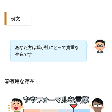
例文
あなた方は我が社にとって貴重な
存在です
⑨有用な存在