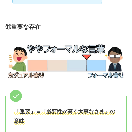
⑪重要な存在
「重要」＝「必要性が高く大事なさま」の
意味