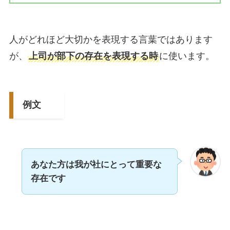
人がどれほど大切かを表現する言葉ではあります
が、
上司が部下の存在を表現する時
に使います。
例文
あなた方は我が社にとって重要な
存在です