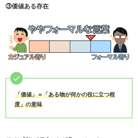
③価値ある存在
「価値」＝「ある物が何かの役に立つ程
度」の意味