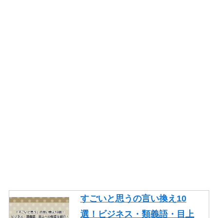
すごいと思うの言い換え10
選！ビジネス・類義語・目上