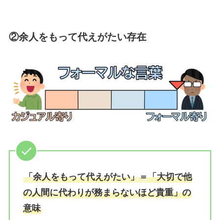
②余人をもって代えがたい存在
「余人をもって代えがたい」＝「大切で他
の人間に代わりが務まらないほど貴重」の
意味