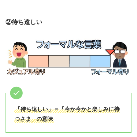
②待ち遠しい
「待ち遠しい」＝「今か今かと楽しみに待
つさま」の意味