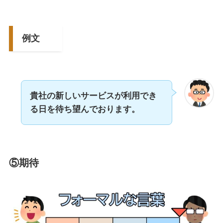
例文
貴社の新しいサービスが利用でき
る日を待ち望んでおります。
⑤期待