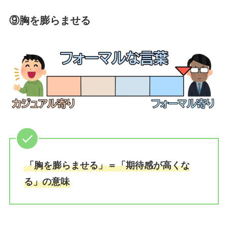
⑨胸を膨らませる
「胸を膨らませる」＝「期待感が高くな
る」の意味