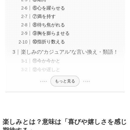
⑥心を躍らせる
⑦満を持す
⑧待ち焦がれる
⑨胸を膨らませる
⑩指折り数える
楽しみの”カジュアル”な言い換え・類語！
⑪今か今かと
⑫今や遅しと
もっと見る
楽しみとは？意味は「喜びや嬉しさを感じ