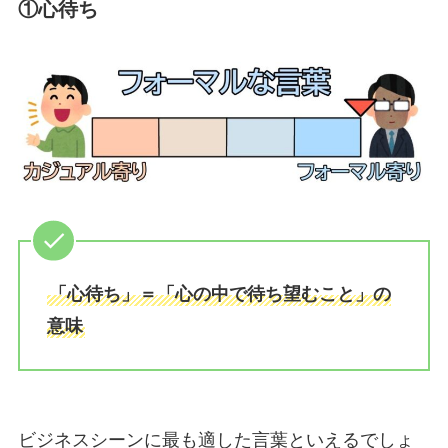
①心待ち
「心待ち」＝「心の中で待ち望むこと」の
意味
ビジネスシーンに最も適した言葉といえるでしょ