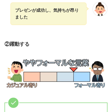
プレゼンが成功し、気持ちが昂り
ました
②躍動する