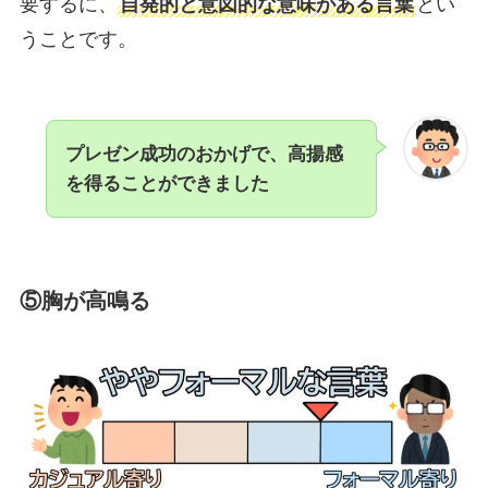
要するに、
自発的と意図的な意味がある言葉
とい
うことです。
プレゼン成功のおかげで、高揚感
を得ることができました
⑤胸が高鳴る