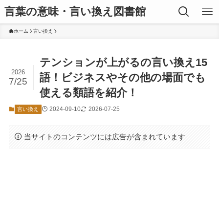
言葉の意味・言い換え図書館
ホーム
言い換え
テンションが上がるの言い換え15
2026
語！ビジネスやその他の場面でも
7/25
使える類語を紹介！
2024-09-10
2026-07-25
言い換え
当サイトのコンテンツには広告が含まれています