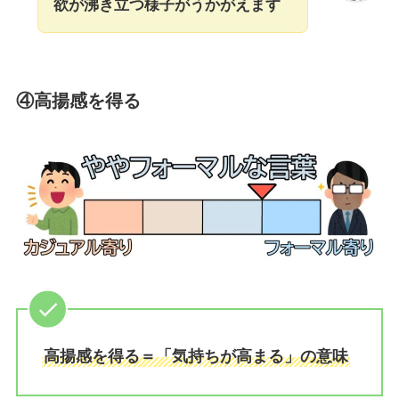
欲が沸き立つ様子がうかがえます
④高揚感を得る
高揚感を得る＝「気持ちが高まる」の意味