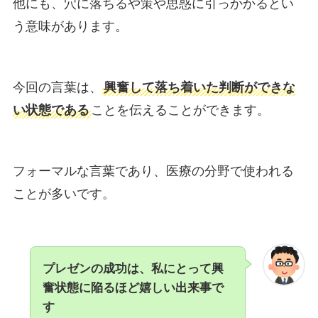
他にも、穴に落ちるや策や思惑に引っかかるとい
う意味があります。
今回の言葉は、
興奮して落ち着いた判断ができな
い状態である
ことを伝えることができます。
フォーマルな言葉であり、医療の分野で使われる
ことが多いです。
プレゼンの成功は、私にとって興
奮状態に陥るほど嬉しい出来事で
す