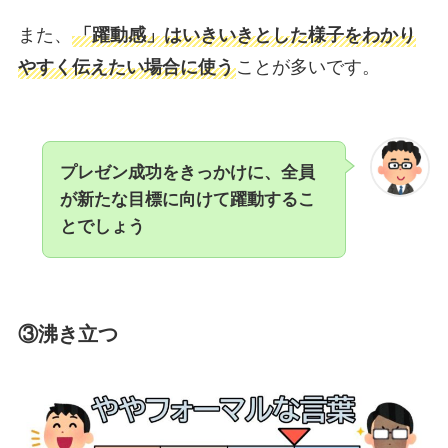
また、
「躍動感」はいきいきとした様子をわかり
やすく伝えたい場合に使う
ことが多いです。
プレゼン成功をきっかけに、全員
が新たな目標に向けて躍動するこ
とでしょう
③沸き立つ