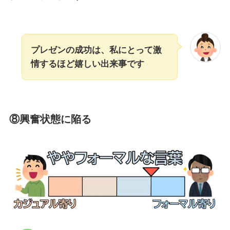
プレゼンの成功は、私にとって激
情するほど嬉しい出来事です
⑧興奮状態に陥る