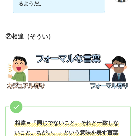
るようだ。
②相違（そうい）
相違＝「同じでないこと。それと一致しな
いこと。ちがい。」という意味を表す言葉