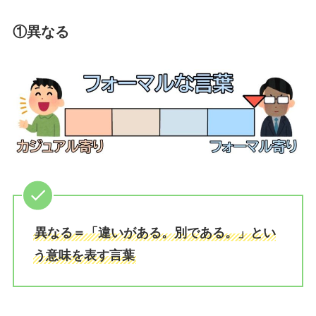
①異なる
異なる＝「違いがある。別である。」とい
う意味を表す言葉