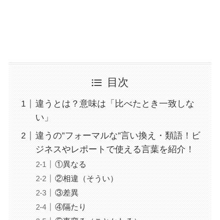
目次
違うとは？意味は「比べたとき一致しな
い」
違うの”フォーマルな”言い換え・類語！ビ
ジネスやレポートで使える言葉を紹介！
①異なる
②相違（そうい）
③差異
④隔たり