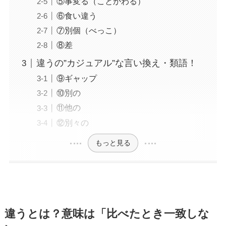
⑤事変る（ことかわる）
⑥食い違う
⑦別個（べっこ）
⑧差
違うの”カジュアル”な言い換え・類語！
⑨ギャップ
⑩別の
⑪他の
⑫別々の
もっと見る
違うとは？意味は「比べたとき一致しな