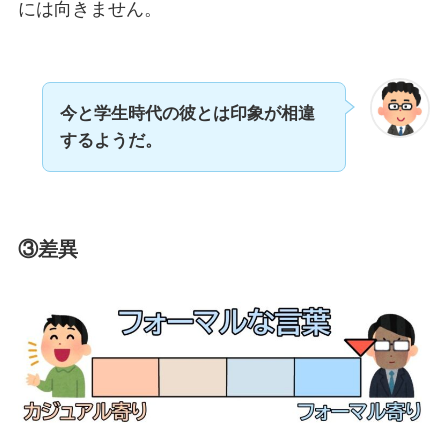
には向きません。
今と学生時代の彼とは印象が相違
するようだ。
③差異