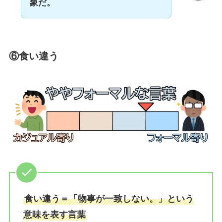
象だ。
⑥食い違う
食い違う＝「物事が一致しない。」という
意味を表す言葉