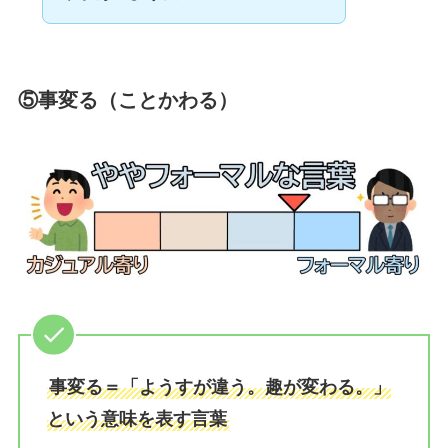
⑤事変る（ことかわる）
事変る＝「ようすが違う。趣が変わる。」
という意味を表す言葉