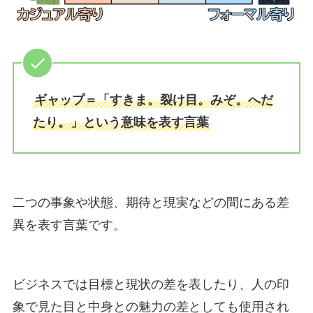
ギャップ＝「すきま。裂け目。みぞ。へだ
たり。」という意味を表す言葉
二つの事象や状態、期待と現実などの間にある差
異を表す言葉です。
ビジネスでは目標と現状の差を表したり、人の印
象で見た目と中身との魅力の差としても使用され