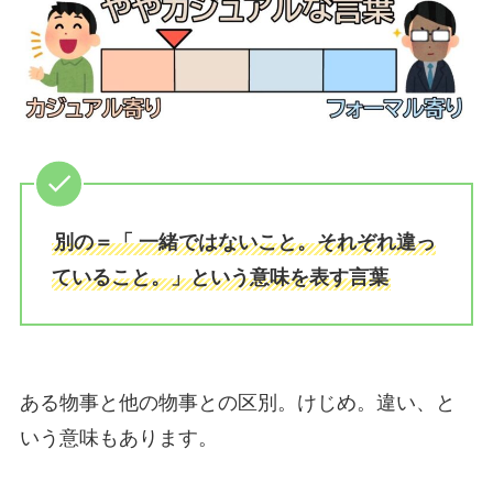
別の＝「 一緒ではないこと。それぞれ違っ
ていること。」という意味を表す言葉
ある物事と他の物事との区別。けじめ。違い、と
いう意味もあります。