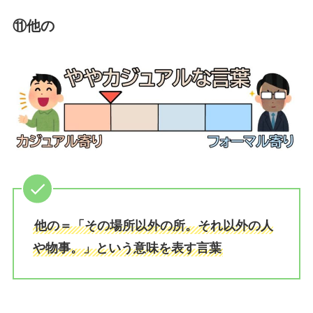
⑪他の
他の＝「その場所以外の所。それ以外の人
や物事。」という意味を表す言葉