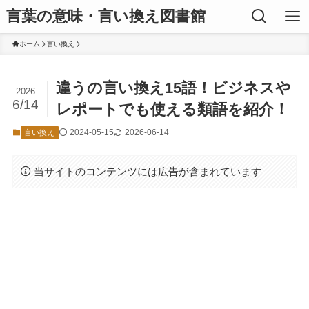
言葉の意味・言い換え図書館
ホーム
言い換え
違うの言い換え15語！ビジネスや
2026
6/14
レポートでも使える類語を紹介！
2024-05-15
2026-06-14
言い換え
当サイトのコンテンツには広告が含まれています