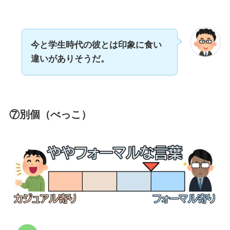
今と学生時代の彼とは印象に食い
違いがありそうだ。
⑦別個（べっこ）