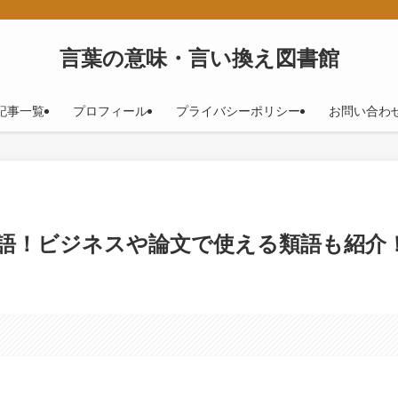
！
言葉の意味・言い換え図書館
記事一覧
プロフィール
プライバシーポリシー
お問い合わ
5語！ビジネスや論文で使える類語も紹介