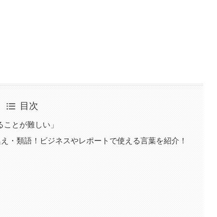
目次
ることが難しい」
換え・類語！ビジネスやレポートで使える言葉を紹介！