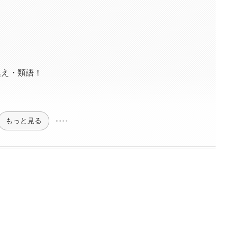
換え・類語！
もっと見る