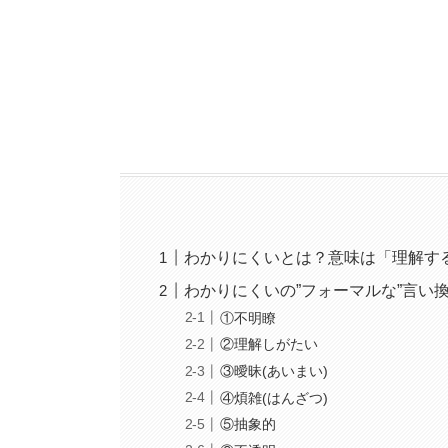
わかりにくいとは？意味は「理解す
わかりにくいの”フォーマルな”言い
①不明瞭
②理解しがたい
③曖昧(あいまい)
④煩雑(はんざつ)
⑤抽象的