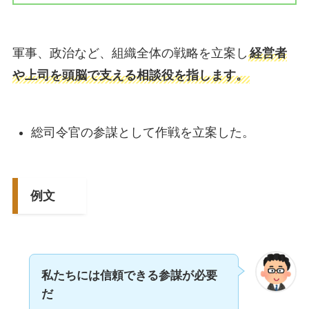
軍事、政治など、組織全体の戦略を立案し
経営者
や上司を頭脳で支える相談役を指します。
総司令官の参謀として作戦を立案した。
例文
私たちには信頼できる参謀が必要
だ