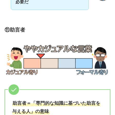
必要だ
⑪
助言者
助言者＝「専門的な知識に基づいた助言を
与える人」の意味