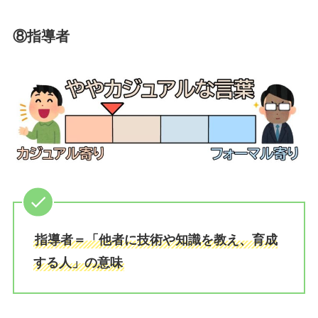
⑧
指導者
指導者＝「他者に技術や知識を教え、育成
する人」の意味