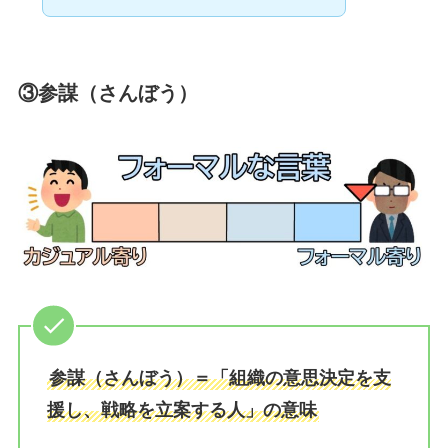
③
参謀
（さんぼう）
参謀（さんぼう）＝「組織の意思決定を支
援し、戦略を立案する人」の意味