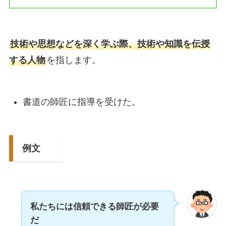
技術や思想などを深く学ぶ際、技術や知識を伝授
する人物
を指します。
書道の師匠に指導を受けた。
例文
私たちには信頼できる師匠が必要
だ