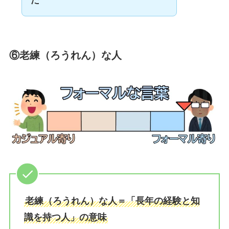
だ
⑥
老練（ろうれん）な人
老練（ろうれん）な人＝「長年の経験と知
識を持つ人」の意味