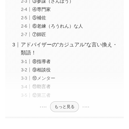
③参謀（さんぼう）
④専門家
⑤補佐
⑥老練（ろうれん）な人
⑦師匠
アドバイザーの”カジュアル”な言い換え・
類語！
⑧指導者
⑨相談役
⑩メンター
⑪助言者
⑫第三者
もっと見る