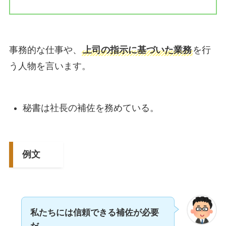
事務的な仕事や、
上司の指示に基づいた業務
を行
う人物を言います。
秘書は社長の補佐を務めている。
例文
私たちには信頼できる補佐が必要