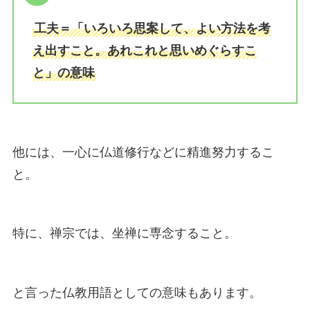
工夫＝「いろいろ思案して、よい方法を考
え出すこと。あれこれと思いめぐらすこ
と」の意味
他には、一心に仏道修行などに精進努力するこ
と。
特に、禅宗では、坐禅に専念すること。
と言った仏教用語としての意味もあります。