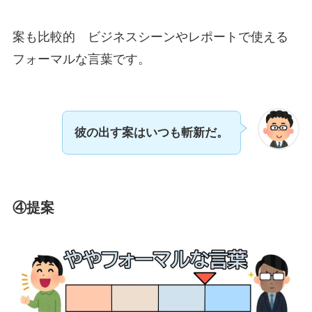
案も比較的 ビジネスシーンやレポートで使える
フォーマルな言葉です。
彼の出す案はいつも斬新だ。
④提案