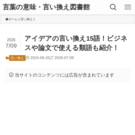
言葉の意味・言い換え図書館
ホーム
言い換え
アイデアの言い換え15語！ビジネ
2026
7/09
スや論文で使える類語も紹介！
2024-06-20
2026-07-09
言い換え
当サイトのコンテンツには広告が含まれています