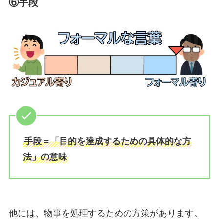
⑥手段
手段＝「目的を達成するための具体的な方
法」の意味
他には、物事を処理するための方策があります。