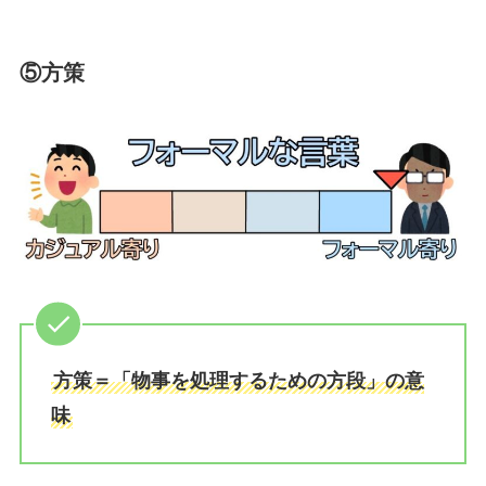
⑤方策
方策＝「物事を処理するための方段」の意
味