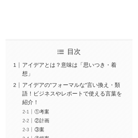
目次
アイデアとは？意味は「思いつき・着
想」
アイデアの”フォーマルな”言い換え・類
語！ビジネスやレポートで使える言葉を
紹介！
①考案
②計画
③案