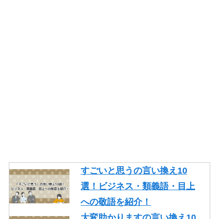
すごいと思うの言い換え10
選！ビジネス・類義語・目上
への敬語を紹介！
大変助かりますの言い換え10