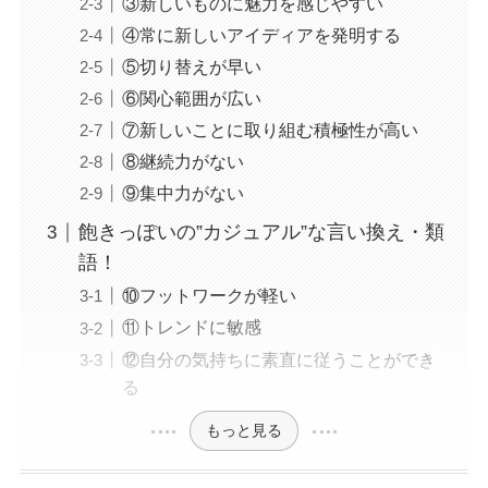
③新しいものに魅力を感じやすい
④常に新しいアイディアを発明する
⑤切り替えが早い
⑥関心範囲が広い
⑦新しいことに取り組む積極性が高い
⑧継続力がない
⑨集中力がない
飽きっぽいの”カジュアル”な言い換え・類
語！
⑩フットワークが軽い
⑪トレンドに敏感
⑫自分の気持ちに素直に従うことができ
る
もっと見る