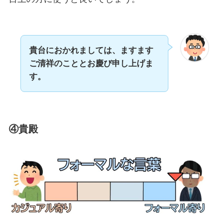
貴台におかれましては、ますます
ご清祥のこととお慶び申し上げま
す。
④貴殿