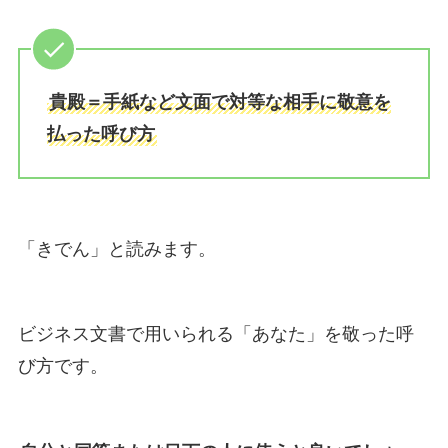
貴殿＝手紙など文面で対等な相手に敬意を
払った呼び方
「きでん」と読みます。
ビジネス文書で用いられる「あなた」を敬った呼
び方です。