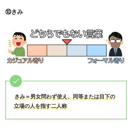
⑩きみ
きみ＝男女問わず使え、同等または目下の
立場の人を指す二人称