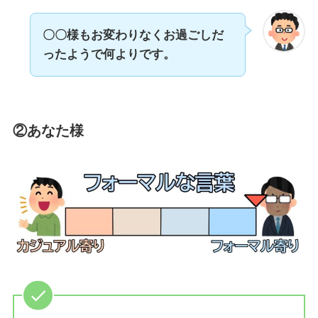
〇〇様もお変わりなくお過ごしだ
ったようで何よりです。
②あなた様