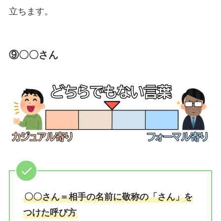
立ちます。
⑨〇〇さん
〇〇さん＝相手の名前に敬称の「さん」を
つけた呼び方