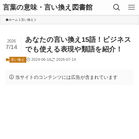
言葉の意味・言い換え図書館
ホーム
言い換え
あなたの言い換え15語！ビジネス
2026
7/14
でも使える表現や類語を紹介！
2024-06-18
2026-07-14
言い換え
当サイトのコンテンツには広告が含まれています