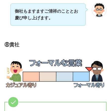
御社もますますご清祥のこととお
慶び申し上げます。
⑧貴社