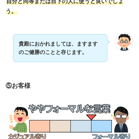
自分と同等または目下の人に使うと良いでしょ
う。
貴殿におかれましては、ますます
のご健勝のことと存じます。
⑤お客様