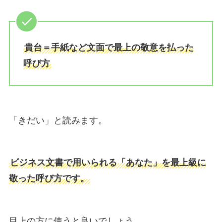
貴台＝手紙など文面で最上の敬意を払った
呼び方
「きだい」と読みます。
ビジネス文書で用いられる「あなた」を最上級に
敬った呼び方です。
目上の方に使うと良いでしょう。