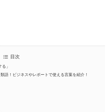
目次
する」
・類語！ビジネスやレポートで使える言葉を紹介！