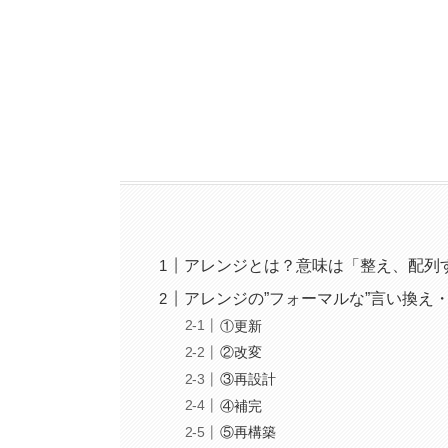
アレンジとは？意味は「整え、配列
アレンジの”フォーマルな”言い換え
①更新
②改変
③再設計
④補完
⑤再構築