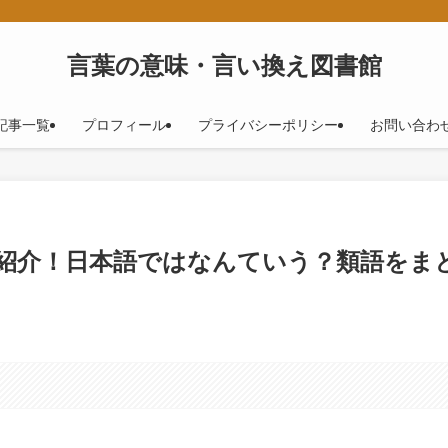
！
言葉の意味・言い換え図書館
記事一覧
プロフィール
プライバシーポリシー
お問い合わ
を紹介！日本語ではなんていう？類語をま