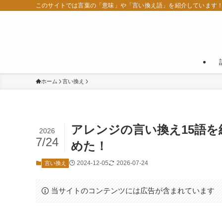
このサイトでは言葉の「意味」や「言い換え語」を紹介しています
ホーム
言い換え
アレンジの言い換え15語
2026
7/24
めた！
2024-12-05
2026-07-24
言い換え
当サイトのコンテンツには広告が含まれています