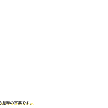
！
う意味の言葉です。