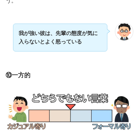
う。
我が強い彼は、先輩の態度が気に
入らないとよく怒っている
⑩一方的