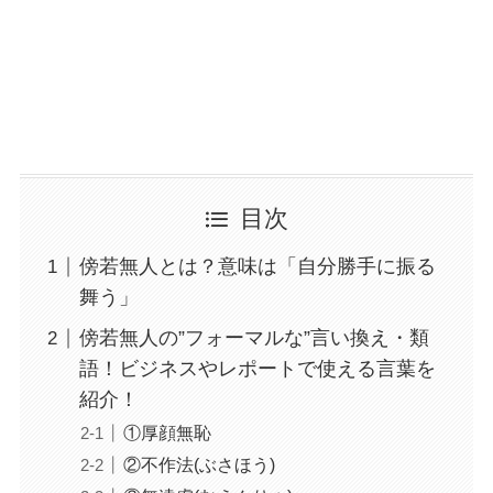
目次
傍若無人とは？意味は「自分勝手に振る
舞う」
傍若無人の”フォーマルな”言い換え・類
語！ビジネスやレポートで使える言葉を
紹介！
①厚顔無恥
②不作法(ぶさほう)