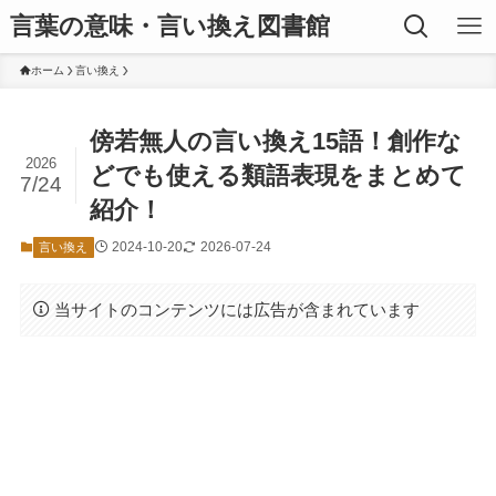
言葉の意味・言い換え図書館
ホーム
言い換え
傍若無人の言い換え15語！創作な
2026
どでも使える類語表現をまとめて
7/24
紹介！
2024-10-20
2026-07-24
言い換え
当サイトのコンテンツには広告が含まれています