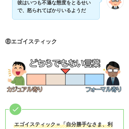
彼はいつも不遜な態度をとるせい
で、怒られてばかりいるようだ
⑧エゴイスティック
エゴイスティック＝「自分勝手なさま、利