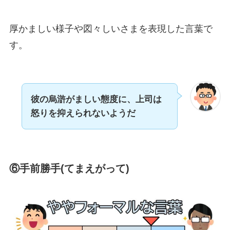
厚かましい様子や図々しいさまを表現した言葉で
す。
彼の烏滸がましい態度に、上司は
怒りを抑えられないようだ
⑥手前勝手(てまえがって)