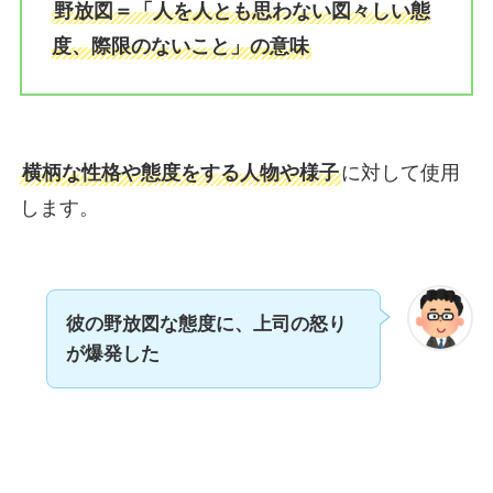
野放図＝「人を人とも思わない図々しい態
度、際限のないこと」の意味
横柄な性格や態度をする人物や様子
に対して使用
します。
彼の野放図な態度に、上司の怒り
が爆発した