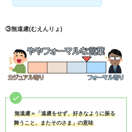
③無遠慮(むえんりょ)
無遠慮＝「遠慮をせず、好きなように振る
舞うこと、またそのさま」の意味