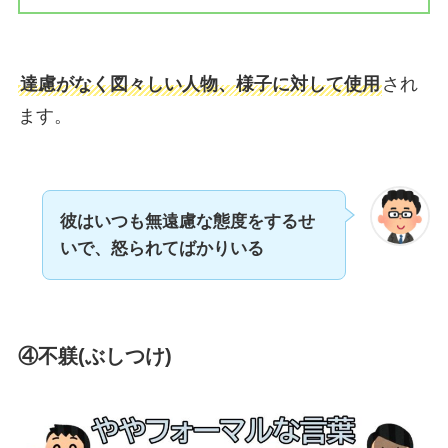
達慮がなく図々しい人物、様子に対して使用
され
ます。
彼はいつも無遠慮な態度をするせ
いで、怒られてばかりいる
④不躾(ぶしつけ)