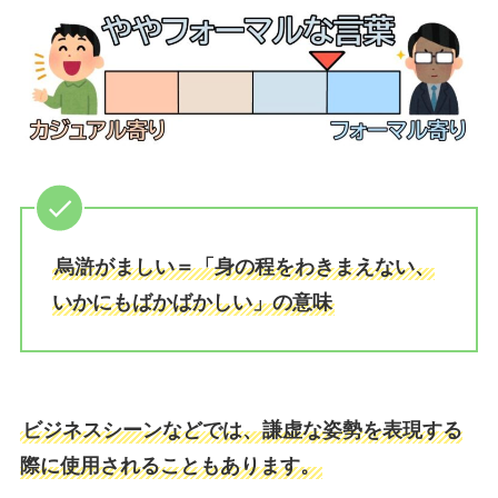
烏滸がましい＝「身の程をわきまえない、
いかにもばかばかしい」の意味
ビジネスシーンなどでは、謙虚な姿勢を表現する
際に使用されることもあります。