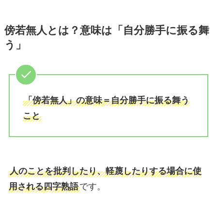
傍若無人とは？意味は「自分勝手に振る舞
う」
「傍若無人」の意味＝自分勝手に振る舞う
こと
人のことを批判したり、軽蔑したりする場合に使
用される四字熟語
です。