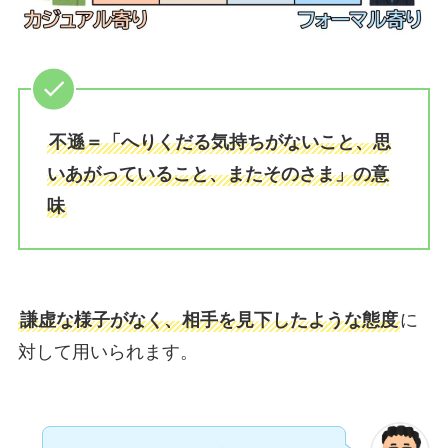
不遜＝「へりくだる気持ちがないこと、思
いあがっていること、またそのさま」の意
味
謙虚な様子がなく、相手を見下したような態度
に
対して用いられます。