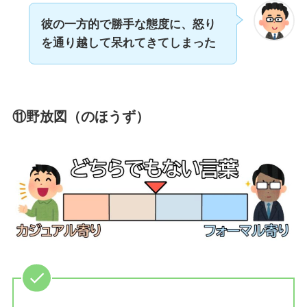
彼の一方的で勝手な態度に、怒り
を通り越して呆れてきてしまった
⑪野放図（のほうず）