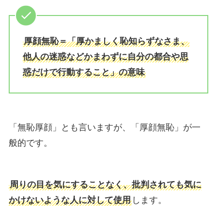
厚顔無恥＝「厚かましく恥知らずなさま、
他人の迷惑などかまわずに自分の都合や思
惑だけで行動すること」の意味
「無恥厚顔」とも言いますが、「厚顔無恥」が一
般的です。
周りの目を気にすることなく、批判されても気に
かけないような人に対して使用
します。