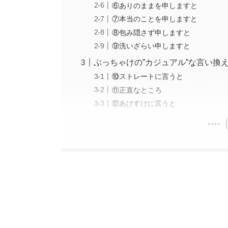
⑥ありのままを申しますと
⑦本当のことを申しますと
⑧包み隠さず申しますと
⑨洗いざらい申しますと
ぶっちゃけの”カジュアル”な言い換
⑩ストレートに言うと
⑪正直なところ
⑫あけすけに言うと