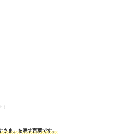
す！
すさま」を表す言葉です。