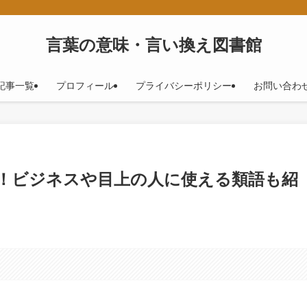
！
言葉の意味・言い換え図書館
記事一覧
プロフィール
プライバシーポリシー
お問い合わ
語！ビジネスや目上の人に使える類語も紹