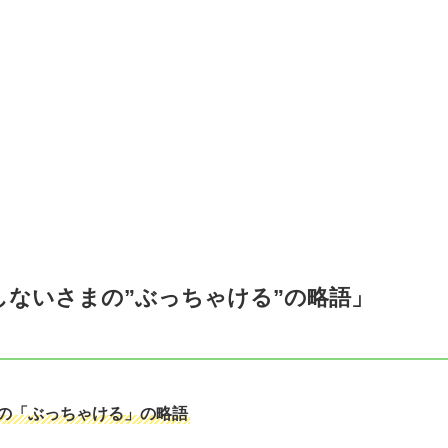
ないさまの”ぶっちゃける”の略語」
の「ぶっちゃける」の略語