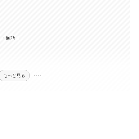
え・類語！
もっと見る