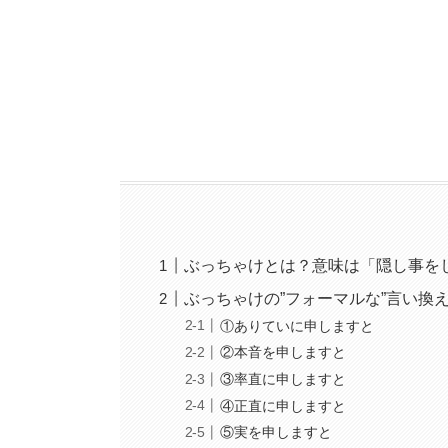
ぶっちゃけとは？意味は「隠し事をし
ぶっちゃけの”フォーマルな”言い換
①ありていに申しますと
②本音を申しますと
③率直に申しますと
④正直に申しますと
⑤実を申しますと