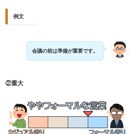
例文
会議の前は準備が重要です。
②重大