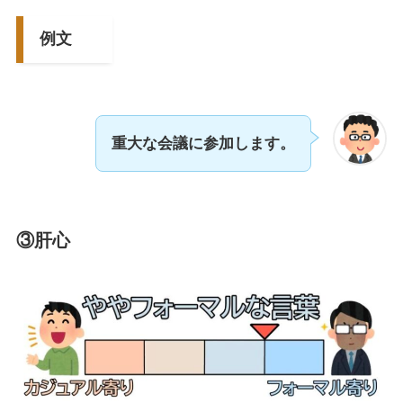
例文
重大な会議に参加します。
③肝心