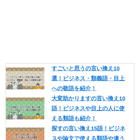
すごいと思うの言い換え10
選！ビジネス・類義語・目上
への敬語を紹介！
大変助かりますの言い換え10
語！ビジネスや目上の人に使
える類語も紹介！
探すの言い換え15語！ビジネ
スや論文で使える類語や違う