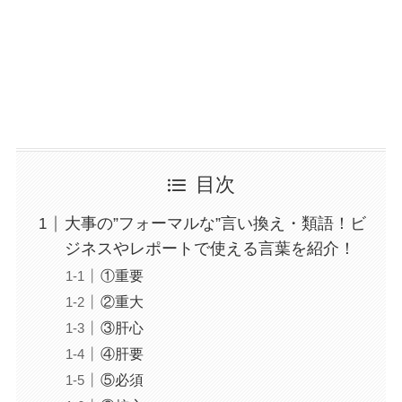
目次
大事の”フォーマルな”言い換え・類語！ビ
ジネスやレポートで使える言葉を紹介！
①重要
②重大
③肝心
④肝要
⑤必須