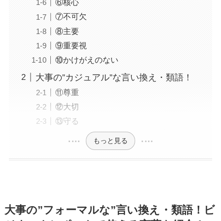
⑥核心
⑦不可欠
⑧主要
⑨重要視
⑩かけがえのない
大事の”カジュアル”な言い換え・類語！
⑪尊重
⑫大切
⑬守る
もっと見る
大事の”フォーマルな”言い換え・類語！ビ