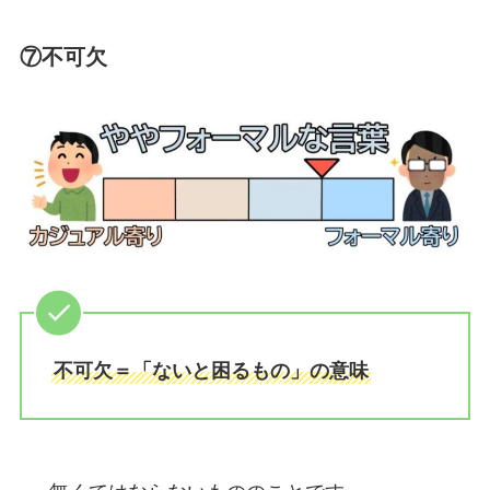
⑦不可欠
不可欠＝「ないと困るもの」の意味