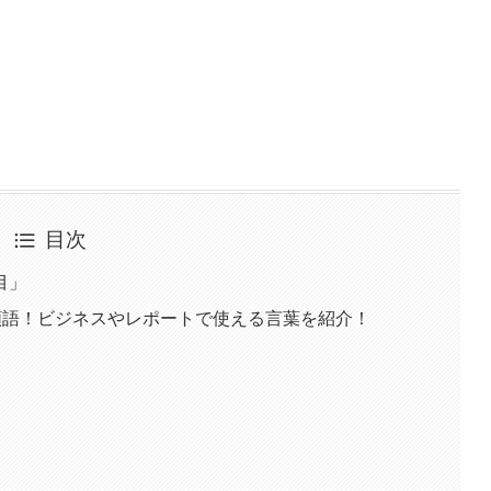
目次
目」
類語！ビジネスやレポートで使える言葉を紹介！