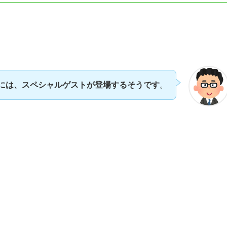
には、スペシャルゲストが登場するそうです
。