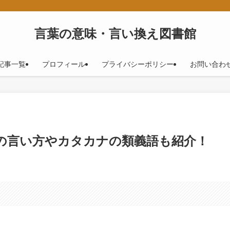
！
言葉の意味・言い換え図書館
記事一覧
プロフィール
プライバシーポリシー
お問い合わ
別の言い方やカタカナの類義語も紹介！