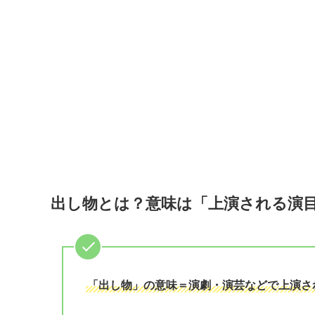
出し物とは？意味は「上演される演
「出し物」の意味＝演劇・演芸などで上演さ