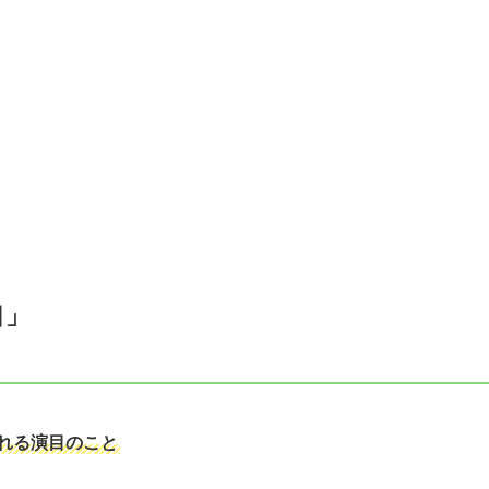
目」
れる演目のこと