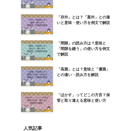
「存外」とは？「案外」との違
いと意味・使い方を例文で解説
「間隙」の読み方は？意味と
「間隙を縫う」の使い方を例文
で解説
「高雅」とは？意味と「優雅」
との違い・読み方を解説
「ほかす」ってどこの方言？保
管と取り違える意味と使い方
人気記事