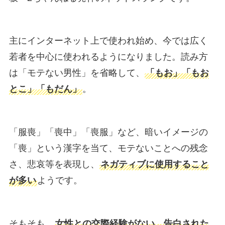
主にインターネット上で使われ始め、今では広く
若者を中心に使われるようになりました。読み方
は「モテない男性」を省略して、
「もお」「もお
とこ」「もだん」
。
「服喪」「喪中」「喪服」など、暗いイメージの
「喪」という漢字を当て、モテないことへの残念
さ、悲哀等を表現し、
ネガティブに使用すること
が多い
ようです。
そもそも、
女性との交際経験がない、告白された