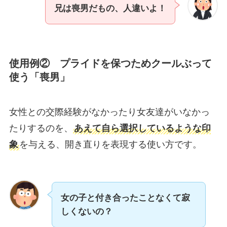
兄は喪男だもの、人違いよ！
使用例② プライドを保つためクールぶって
使う「喪男」
女性との交際経験がなかったり女友達がいなかっ
たりするのを、
あえて自ら選択しているような印
象
を与える、開き直りを表現する使い方です。
女の子と付き合ったことなくて寂
しくないの？