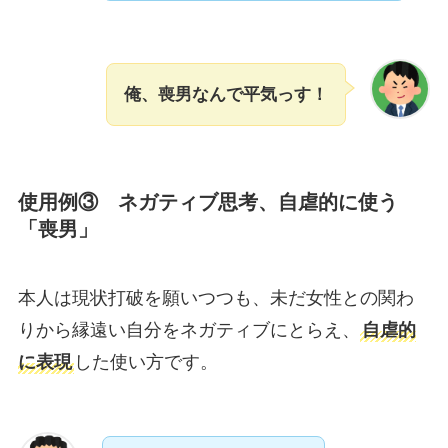
俺、喪男なんで平気っす！
使用例③ ネガティブ思考、自虐的に使う
「喪男」
本人は現状打破を願いつつも、未だ女性との関わ
りから縁遠い自分をネガティブにとらえ、
自虐的
に表現
した使い方です。