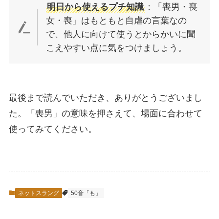
明日から使えるプチ知識
：「喪男・喪
女・喪」はもともと自虐の言葉なの
で、他人に向けて使うとからかいに聞
こえやすい点に気をつけましょう。
最後まで読んでいただき、ありがとうございまし
た。「喪男」の意味を押さえて、場面に合わせて
使ってみてください。
ネットスラング
50音「も」