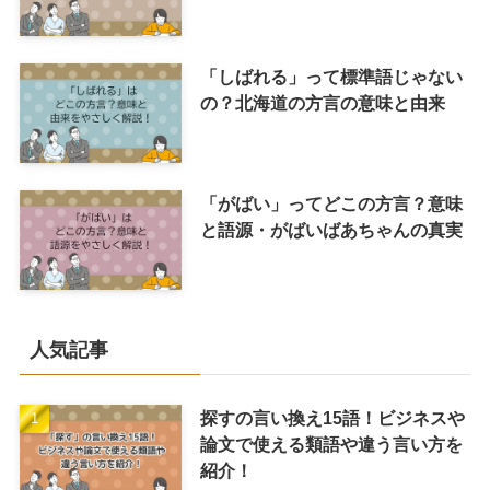
「しばれる」って標準語じゃない
の？北海道の方言の意味と由来
「がばい」ってどこの方言？意味
と語源・がばいばあちゃんの真実
人気記事
探すの言い換え15語！ビジネスや
論文で使える類語や違う言い方を
紹介！