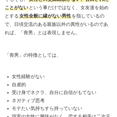
ことがない
という事だけではなく、女友達を始め
とする
女性全般に縁がない男性
を指しているの
で、日頃交流のある親族以外の異性がいるのであ
れば、「喪男」とは表現しません。
「喪男」の特徴としては、
女性経験がない
自虐的
受け身でネクラ、自分に自信がもてない
ネガティブ思考
モテたい気持ちすら持っていない
現実の女性に興味がなく、恋する相手は二次元