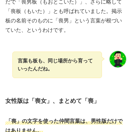
だで「喪男板（もおとこいた）」、さらに略して
「喪板（もいた）」とも呼ばれていました。掲示
板の名前そのものに「喪男」という言葉が根づい
ていた、というわけです。
言葉も板も、同じ場所から育って
いったんだね。
女性版は「喪女」、まとめて「喪」
「喪」の文字を使った仲間言葉は、男性版だけで
はありません。