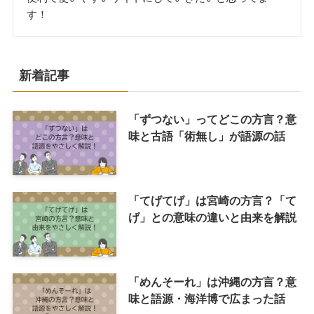
す！
新着記事
「ずつない」ってどこの方言？意
味と古語「術無し」が語源の話
「てげてげ」は宮崎の方言？「て
げ」との意味の違いと由来を解説
「めんそーれ」は沖縄の方言？意
味と語源・海洋博で広まった話