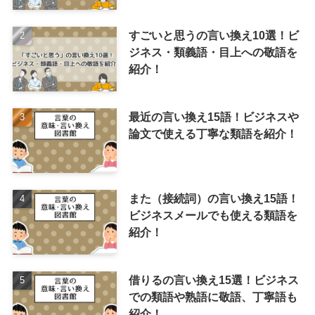
すごいと思うの言い換え10選！ビ
ジネス・類義語・目上への敬語を
紹介！
最近の言い換え15語！ビジネスや
論文で使える丁寧な類語を紹介！
また（接続詞）の言い換え15語！
ビジネスメールでも使える類語を
紹介！
借りるの言い換え15選！ビジネス
での類語や熟語に敬語、丁寧語も
紹介！