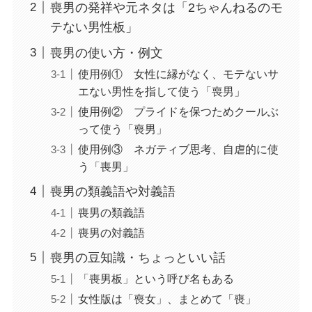
喪男の発祥や元ネタは「2ちゃんねるのモ
テない男性板」
喪男の使い方・例文
使用例① 女性に縁がなく、モテないサ
エない男性を指して使う「喪男」
使用例② プライドを保つためクールぶ
って使う「喪男」
使用例③ ネガティブ思考、自虐的に使
う「喪男」
喪男の類義語や対義語
喪男の類義語
喪男の対義語
喪男の豆知識・ちょっといい話
「喪男板」という呼び名もある
女性版は「喪女」、まとめて「喪」