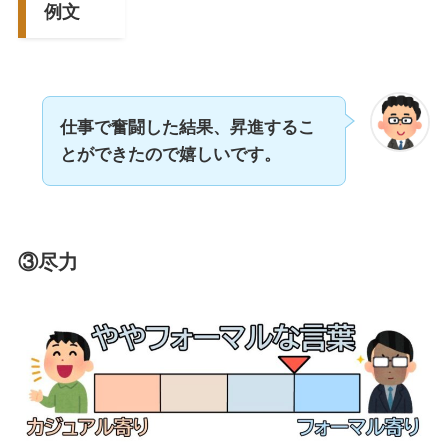
例文
仕事で奮闘した結果、昇進するこ
とができたので嬉しいです。
③尽力