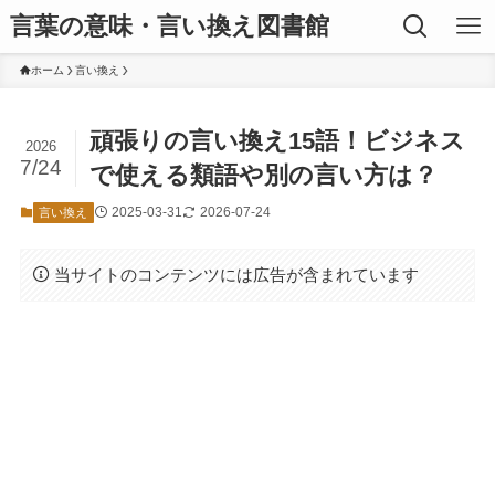
言葉の意味・言い換え図書館
ホーム
言い換え
頑張りの言い換え15語！ビジネス
2026
7/24
で使える類語や別の言い方は？
2025-03-31
2026-07-24
言い換え
当サイトのコンテンツには広告が含まれています