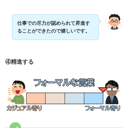
仕事での尽力が認められて昇進す
ることができたので嬉しいです。
④精進する