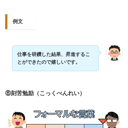
例文
仕事を研鑽した結果、昇進するこ
とができたので嬉しいです。
⑧刻苦勉励（こっくべんれい）