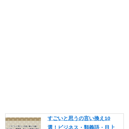
すごいと思うの言い換え10
選！ビジネス・類義語・目上