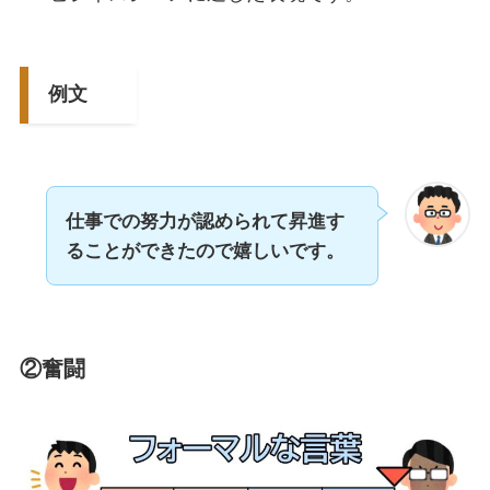
例文
仕事での努力が認められて昇進す
ることができたので嬉しいです。
②奮闘