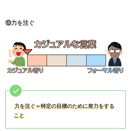
⑩力を注ぐ
力を注ぐ＝特定の目標のために努力をする
こと