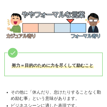
努力＝目的のために力を尽くして励むこと
その他に「休んだり、怠けたりすることなく勤
め励む事」という意味があります。
ビジネスシーンに適した表現です。