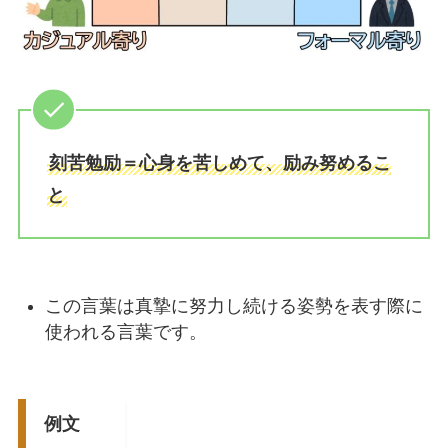
刻苦勉励＝心身を苦しめて、励み努めるこ
と
この言葉は真摯に努力し続ける姿勢を表す際に
使われる言葉です。
例文