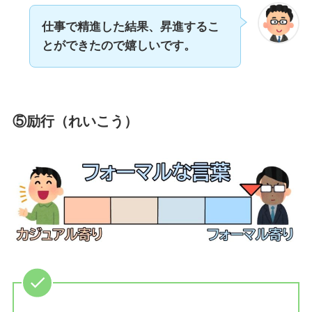
仕事で精進した結果、昇進するこ
とができたので嬉しいです。
⑤励行（れいこう）