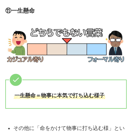
⑪一生懸命
一生懸命＝物事に本気で打ち込む様子
その他に「命をかけて物事に打ち込む様」とい