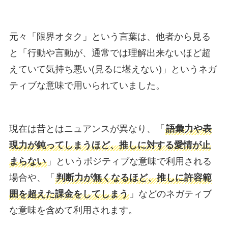
元々「限界オタク」という言葉は、他者から見る
と「行動や言動が、通常では理解出来ないほど超
えていて気持ち悪い(見るに堪えない)」というネガ
ティブな意味で用いられていました。
現在は昔とはニュアンスが異なり、「
語彙力や表
現力が鈍ってしまうほど、推しに対する愛情が止
まらない
」というポジティブな意味で利用される
場合や、「
判断力が無くなるほど、推しに許容範
囲を超えた課金をしてしまう
」などのネガティブ
な意味を含めて利用されます。