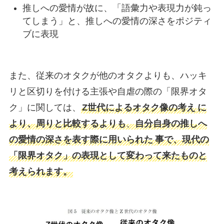
推しへの愛情が故に、「語彙力や表現力が鈍っ
てしまう」と、推しへの愛情の深さをポジティ
ブに表現
また、従来のオタクが他のオタクよりも、ハッキ
リと区切りを付ける主張や自虐の際の「限界オタ
ク」に関しては、
Z世代によるオタク像の考え
に
より、周りと比較するよりも
、
自分自身の推しへ
の愛情の深さを表す際に用いられた
事で、現代の
「限界オタク」の表現として変わって来たものと
考えられます。