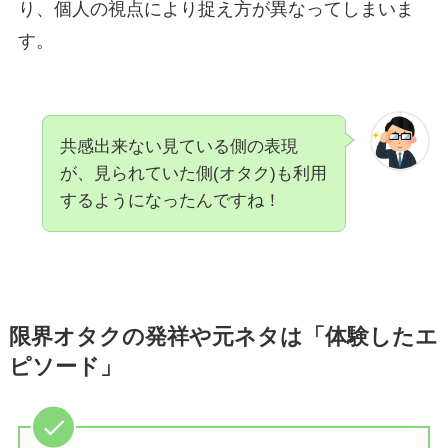
り、個人の視点により捉え方が異なってしまいま
す。
共感出来ない見ている側の表現
が、見られていた側(オタク)も利用
するようになったんですね！
限界オタクの発祥や元ネタは「体験したエ
ピソード」