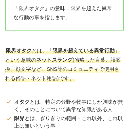
「限界オタク」の意味＝限界を超えた異常
な行動の事を指します。
限界オタク
とは、「
限界を超えている異常行動
」
という意味の
ネットスラング
(省略した言葉、誤変
換、顔文字など、SNS等のコミュニティで使用さ
れる俗語・ネット用語)です。
オタク
とは、特定の分野や物事にしか興味が無
く、そのことについて異常な知識がある人
限界
とは、ぎりぎりの範囲・これ以外、これ以
上は無いという事