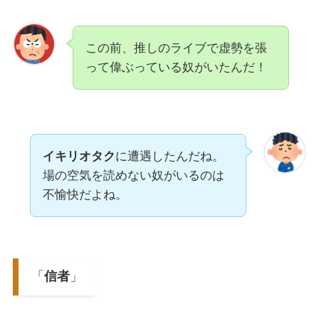
この前、推しのライブで虚勢を張
って偉ぶっている奴がいたんだ！
イキリオタク
に遭遇したんだね。
場の空気を読めない奴がいるのは
不愉快だよね。
「
信者
」