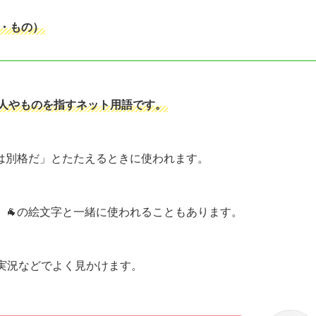
人・もの）
い人やものを指すネット用語です。
は別格だ」とたたえるときに使われます。
🐐の絵文字と一緒に使われることもあります。
実況などでよく見かけます。