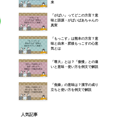
来
「がばい」ってどこの方言？意
味と語源・がばいばあちゃんの
真実
「もっこす」は熊本の方言？意
味と由来・肥後もっこすの心意
気とは
「尊大」とは？「傲慢」との違
いと意味・使い方を例文で解説
「焦燥」の意味は？漢字の成り
立ちと使い方を例文で解説
人気記事