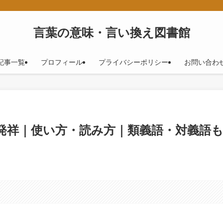
！
言葉の意味・言い換え図書館
記事一覧
プロフィール
プライバシーポリシー
お問い合わ
・発祥｜使い方・読み方｜類義語・対義語