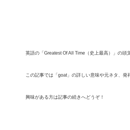
英語の「Greatest Of All Time（史上最高）
この記事では「goat」の詳しい意味や元ネタ、
興味がある方は記事の続きへどうぞ！