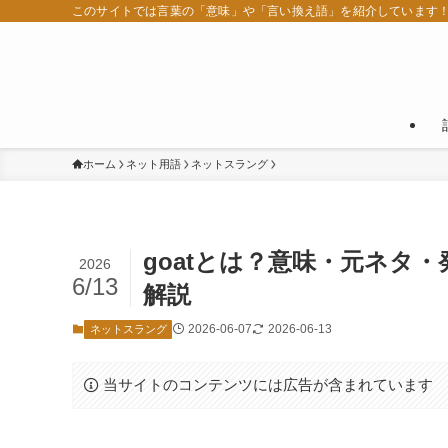
このサイトでは言葉の「意味」や「言い換え語」を紹介しています
ホーム
ネット用語
ネットスラング
goatとは？意味・元ネタ
2026
6/13
解説
2026-06-07
2026-06-13
ネットスラング
当サイトのコンテンツには広告が含まれています