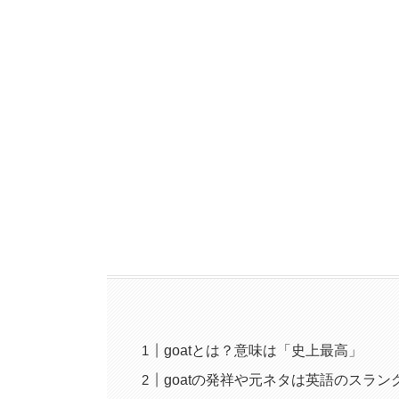
goatとは？意味は「史上最高」
goatの発祥や元ネタは英語のスラン