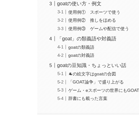
goatの使い方・例文
使用例① スポーツで使う
使用例② 推しをほめる
使用例③ ゲームや配信で使う
「goat」の類義語や対義語
goatの類義語
goatの対義語
goatの豆知識・ちょっといい話
🐐の絵文字はgoatの合図
「GOAT論争」で盛り上がる
ゲーム・eスポーツの世界にもGOA
辞書にも載った言葉