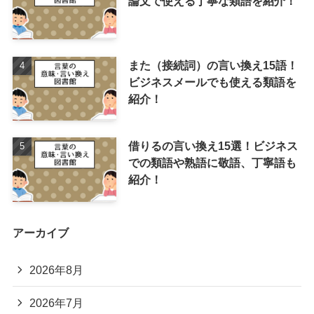
論文で使える丁寧な類語を紹介！
また（接続詞）の言い換え15語！
ビジネスメールでも使える類語を
紹介！
借りるの言い換え15選！ビジネス
での類語や熟語に敬語、丁寧語も
紹介！
アーカイブ
2026年8月
2026年7月