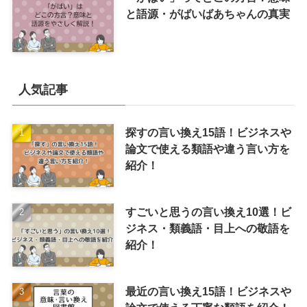
と語源・がばいばあちゃんの真実
人気記事
探すの言い換え15語！ビジネスや
論文で使える類語や違う言い方を
紹介！
すごいと思うの言い換え10選！ビ
ジネス・類義語・目上への敬語を
紹介！
最近の言い換え15語！ビジネスや