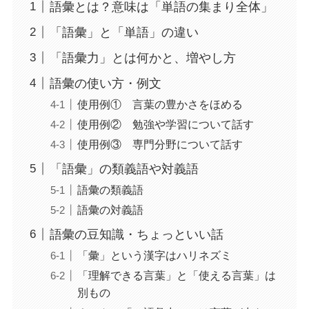
語彙とは？意味は「単語の集まり全体」
「語彙」と「単語」の違い
「語彙力」とは何かと、増やし方
語彙の使い方・例文
使用例① 言葉の豊かさをほめる
使用例② 勉強や学習について話す
使用例③ 専門分野について話す
「語彙」の類義語や対義語
語彙の類義語
語彙の対義語
語彙の豆知識・ちょっといい話
「彙」という漢字はハリネズミ
「理解できる言葉」と「使える言葉」は
別もの