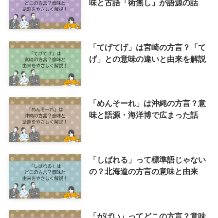
味と古語「術無し」が語源の話
「てげてげ」は宮崎の方言？「て
げ」との意味の違いと由来を解説
「めんそーれ」は沖縄の方言？意
味と語源・海洋博で広まった話
「しばれる」って標準語じゃない
の？北海道の方言の意味と由来
「がばい」ってどこの方言？意味