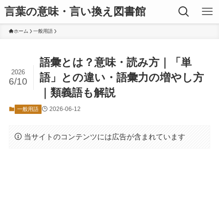
言葉の意味・言い換え図書館
ホーム
一般用語
語彙とは？意味・読み方｜「単
2026
語」との違い・語彙力の増やし方
6/10
｜類義語も解説
2026-06-12
一般用語
当サイトのコンテンツには広告が含まれています