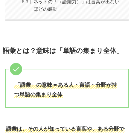
ネットの「（語彙力）」は言葉が出ない
ほどの感動
語彙とは？意味は「単語の集まり全体」
「語彙」の意味＝ある人・言語・分野が持
つ単語の集まり全体
語彙は、その人が知っている言葉や、ある分野で