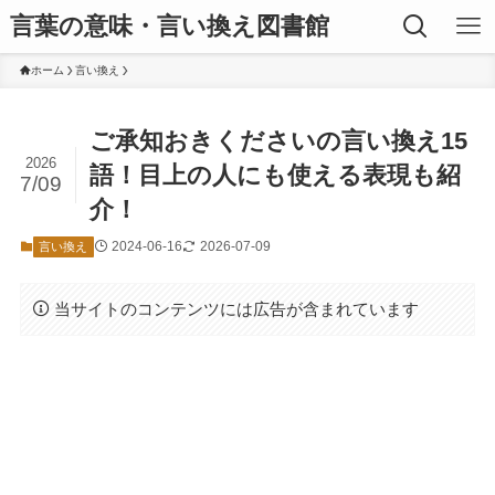
言葉の意味・言い換え図書館
ホーム
言い換え
ご承知おきくださいの言い換え15
2026
語！目上の人にも使える表現も紹
7/09
介！
2024-06-16
2026-07-09
言い換え
当サイトのコンテンツには広告が含まれています