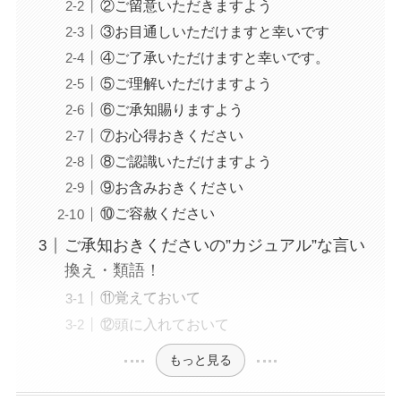
②ご留意いただきますよう
③お目通しいただけますと幸いです
④ご了承いただけますと幸いです。
⑤ご理解いただけますよう
⑥ご承知賜りますよう
⑦お心得おきください
⑧ご認識いただけますよう
⑨お含みおきください
⑩ご容赦ください
ご承知おきくださいの”カジュアル”な言い
換え・類語！
⑪覚えておいて
⑫頭に入れておいて
もっと見る