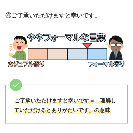
④ご了承いただけますと幸いです。
ご了承いただけますと幸いです＝「理解し
ていただけるとありがたいです」の意味