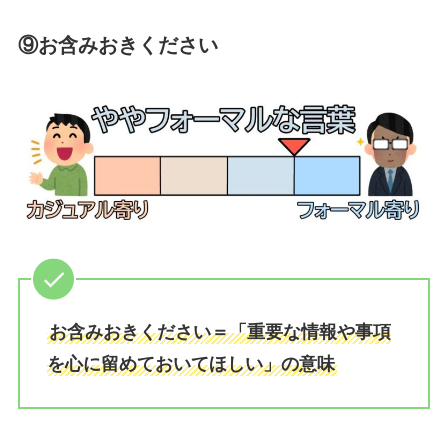
⑨お含みおきください
お含みおきください＝「重要な情報や事項
を心に留めておいてほしい」の意味