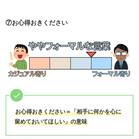
⑦お心得おきください
お心得おきください＝「相手に何かを心に
留めておいてほしい」の意味