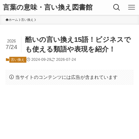
言葉の意味・言い換え図書館
ホーム
言い換え
酷いの言い換え15語！ビジネスで
2026
7/24
も使える類語や表現を紹介！
2024-09-29
2026-07-24
言い換え
当サイトのコンテンツには広告が含まれています