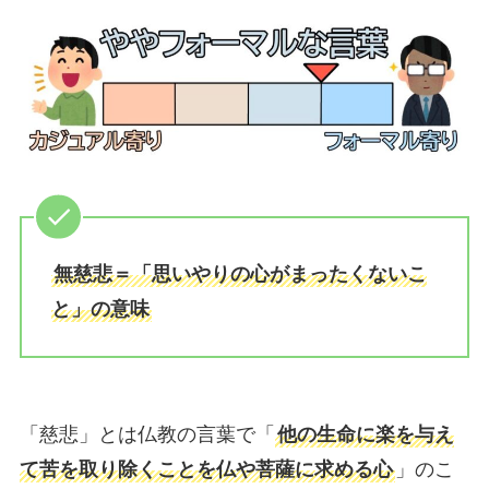
無慈悲＝「思いやりの心がまったくないこ
と」の意味
「慈悲」とは仏教の言葉で「
他の生命に楽を与え
て苦を取り除くことを仏や菩薩に求める心
」のこ