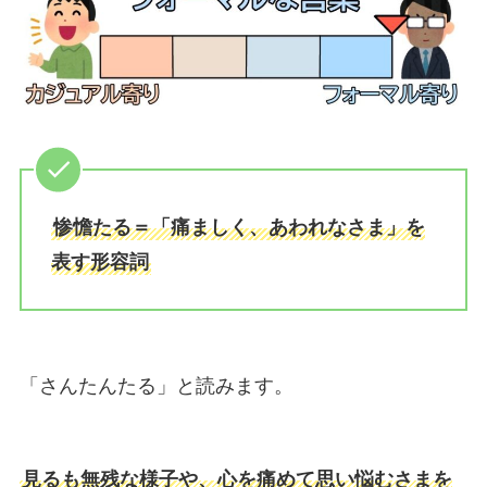
惨憺たる＝「痛ましく、あわれなさま」を
表す形容詞
「さんたんたる」と読みます。
見るも無残な様子や、心を痛めて思い悩むさまを