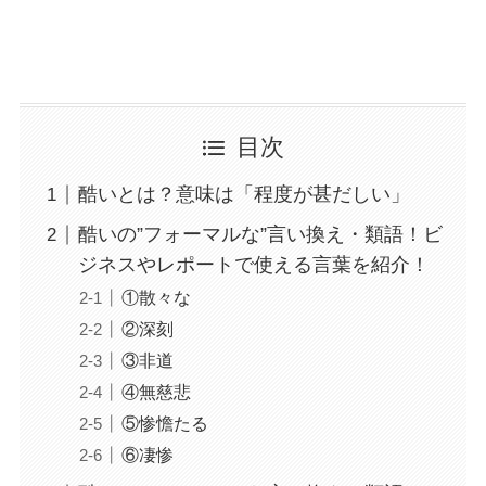
目次
酷いとは？意味は「程度が甚だしい」
酷いの”フォーマルな”言い換え・類語！ビ
ジネスやレポートで使える言葉を紹介！
①散々な
②深刻
③非道
④無慈悲
⑤惨憺たる
⑥凄惨