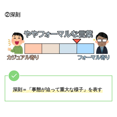
②深刻
深刻＝「事態が迫って重大な様子」を表す