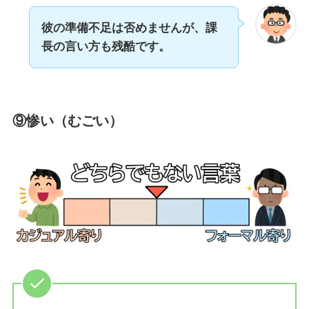
彼の準備不足は否めませんが、課
長の言い方も残酷です。
⑨惨い（むごい）