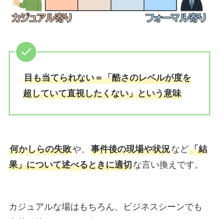
目も当てられない＝「酷さのレベルが度を
超していて直視したくない」という意味
何かしらの失敗
や、
事件後の現場や状況
など
「結
果」について述べるときに適切
な言い換えです。
カジュアルな場はもちろん、ビジネスシーンでも