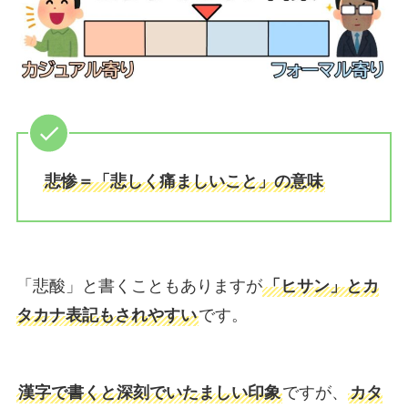
悲惨＝「悲しく痛ましいこと」の意味
「悲酸」と書くこともありますが
「ヒサン」とカ
タカナ表記もされやすい
です。
漢字で書くと深刻でいたましい印象
ですが、
カタ