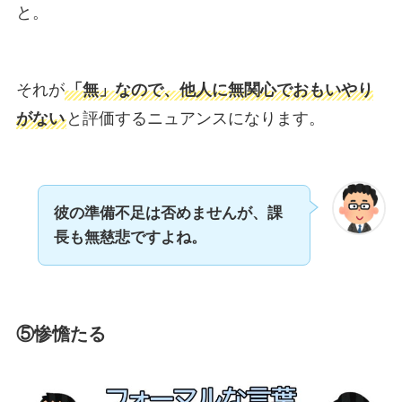
と。
それが
「無」なので、他人に無関心でおもいやり
がない
と評価するニュアンスになります。
彼の準備不足は否めませんが、課
長も無慈悲ですよね。
⑤惨憺たる