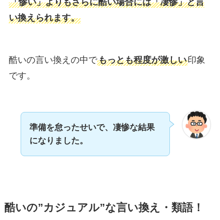
「惨い」よりもさらに酷い場合には「凄惨」と言
い換えられます。
酷いの言い換えの中で
もっとも程度が激しい
印象
です。
準備を怠ったせいで、凄惨な結果
になりました。
酷いの”カジュアル”な言い換え・類語！