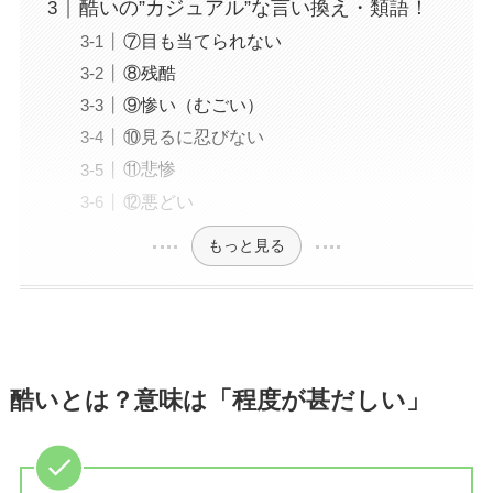
酷いの”カジュアル”な言い換え・類語！
⑦目も当てられない
⑧残酷
⑨惨い（むごい）
⑩見るに忍びない
⑪悲惨
⑫悪どい
もっと見る
酷いとは？意味は「程度が甚だしい」