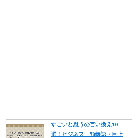
すごいと思うの言い換え10
選！ビジネス・類義語・目上