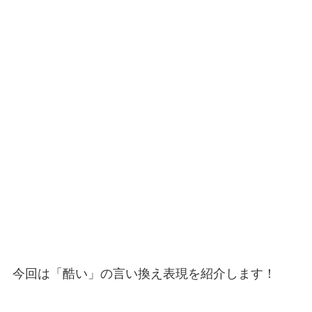
今回は「酷い」の言い換え表現を紹介します！