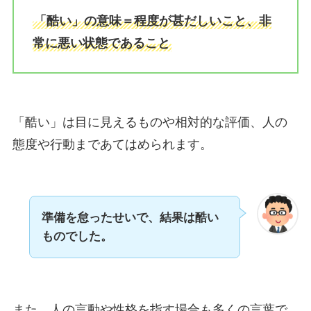
「酷い」の意味＝程度が甚だしいこと、非
常に悪い状態であること
「酷い」は目に見えるものや相対的な評価、人の
態度や行動まであてはめられます。
準備を怠ったせいで、結果は酷い
ものでした。
また、人の言動や性格を指す場合も多くの言葉で