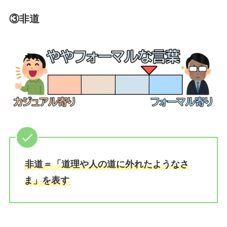
③非道
非道＝「道理や人の道に外れたようなさ
ま」を表す