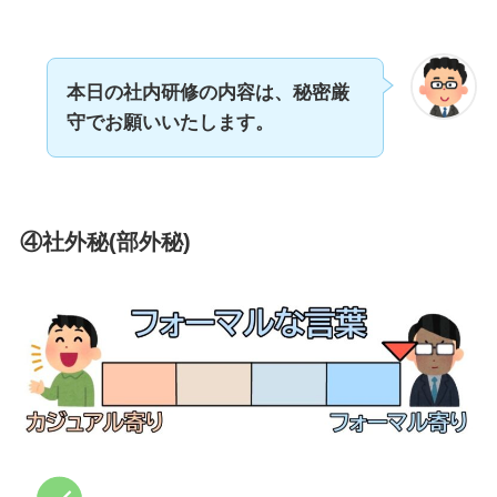
本日の社内研修の内容は、秘密厳
守でお願いいたします。
④社外秘(部外秘)