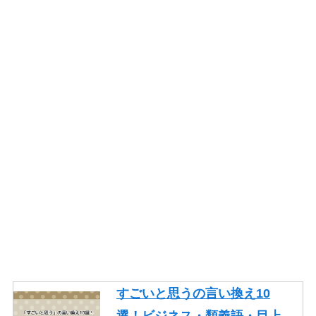
すごいと思うの言い換え10
選！ビジネス・類義語・目上