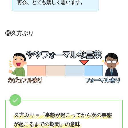
再会、とても嬉しく思います。
⑨久方ぶり
久方ぶり＝「事態が起こってから次の事態
が起こるまでの期間」の意味