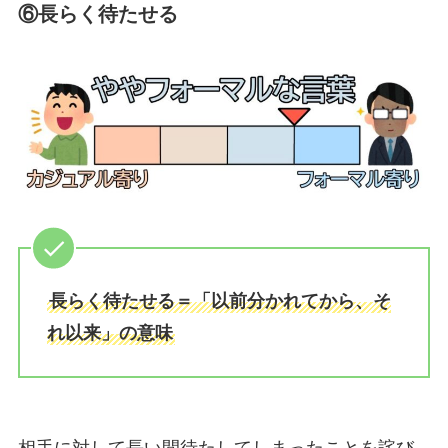
⑥長らく待たせる
長らく待たせる＝「以前分かれてから、そ
れ以来」の意味
相手に対して長い間待たしてしまったことを詫び