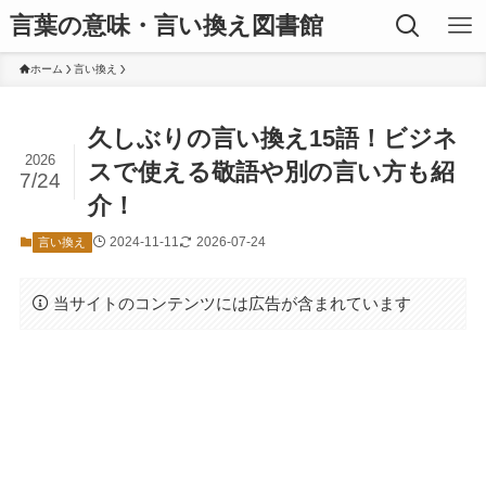
言葉の意味・言い換え図書館
ホーム
言い換え
久しぶりの言い換え15語！ビジネ
2026
スで使える敬語や別の言い方も紹
7/24
介！
2024-11-11
2026-07-24
言い換え
当サイトのコンテンツには広告が含まれています