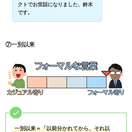
クトでお世話になりました、鈴木
です。
⑦一別以来
一別以来＝「以前分かれてから、それ以