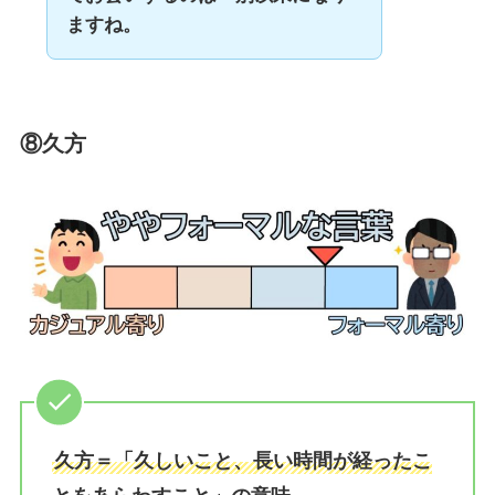
ますね。
⑧久方
久方＝「久しいこと、長い時間が経ったこ