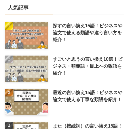
人気記事
探すの言い換え15語！ビジネスや
論文で使える類語や違う言い方を
紹介！
すごいと思うの言い換え10選！ビ
ジネス・類義語・目上への敬語を
紹介！
最近の言い換え15語！ビジネスや
論文で使える丁寧な類語を紹介！
また（接続詞）の言い換え15語！