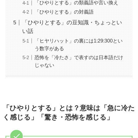
「ひやりとする」の類義語や言い換え
「ひやりとする」の対義語
「ひやりとする」の豆知識・ちょっとい
い話
「ヒヤリハット」の裏には1:29:300とい
う数字がある
恐怖を「冷たさ」で表すのは日本語だけ
じゃない
「ひやりとする」とは？意味は「急に冷た
く感じる」「驚き・恐怖を感じる」