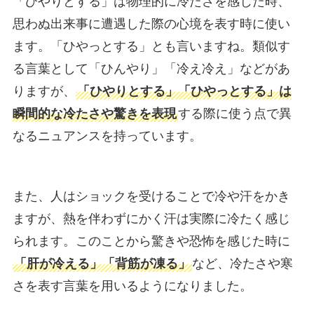
「ひやりとする」は物理的に冷たさを感じた時、
思わぬ出来事に遭遇した際の心境を表す時に使い
ます。「ひやっとする」とも言いますね。類似す
る言葉として「ひんやり」「冷え冷え」などがあ
りますが、
「ひやりとする」「ひやっとする」は
瞬間的な冷たさや驚きを表現
する際に使う点で異
なるニュアンスを持っています。
また、人はショックを受けることで冷や汗をかき
ますが、熱を伴わずにかく汗は実際に冷たく感じ
られます。このことから驚きや恐怖を感じた時に
「肝が冷える」「背筋が凍る」
など、冷たさや寒
さを表す言葉を用いるようになりました。