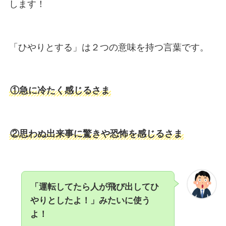
します！
「ひやりとする」は２つの意味を持つ言葉です。
①急に冷たく感じるさま
②思わぬ出来事に驚きや恐怖を感じるさま
「運転してたら人が飛び出してひ
やりとしたよ！」みたいに使う
よ！