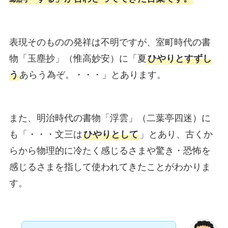
表現そのものの発祥は不明ですが、室町時代の書
物「玉塵抄」（惟高妙安）に「夏
ひやりとすずし
う
あらう為ぞ。・・・」とあります。
また、明治時代の書物「浮雲」（二葉亭四迷）に
も「・・・文三は
ひやりとして
」とあり、古くか
らから物理的に冷たく感じるさまや驚き・恐怖を
感じるさまを指して使われてきたことがわかりま
す。