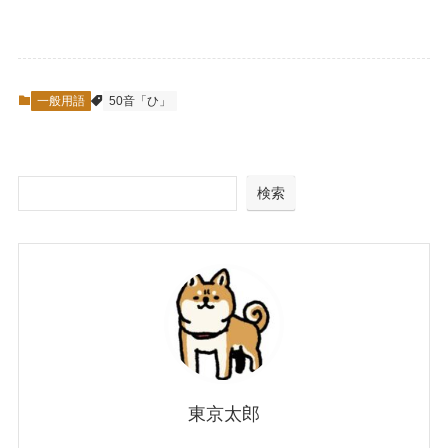
一般用語
50音「ひ」
検索
東京太郎