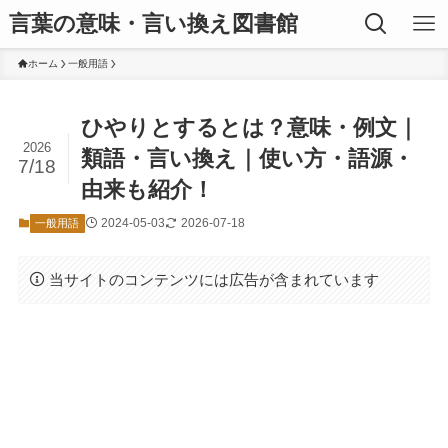
言葉の意味・言い換え図書館
ホーム
一般用語
ひやりとするとは？意味・例文｜
2026
類語・言い換え｜使い方・語源・
7/18
由来も紹介！
2024-05-03
2026-07-18
一般用語
当サイトのコンテンツには広告が含まれています