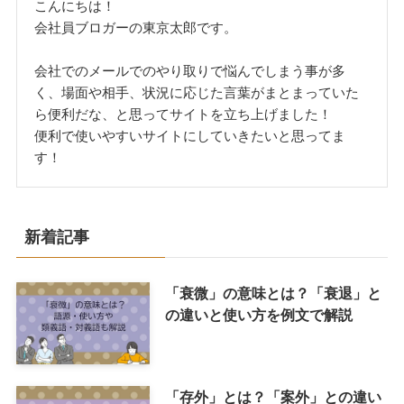
こんにちは！
会社員ブロガーの東京太郎です。
会社でのメールでのやり取りで悩んでしまう事が多
く、場面や相手、状況に応じた言葉がまとまっていた
ら便利だな、と思ってサイトを立ち上げました！
便利で使いやすいサイトにしていきたいと思ってま
す！
新着記事
「衰微」の意味とは？「衰退」と
の違いと使い方を例文で解説
「存外」とは？「案外」との違い