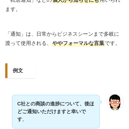
「転居通知」などの
個人から知らせにも
用いられ
ます。
「通知」は、日常からビジネスシーンまで多岐に
渡って使用される、
ややフォーマルな言葉
です。
例文
C社との商談の進捗について、後ほ
どご通知いただけますと幸いで
す
。