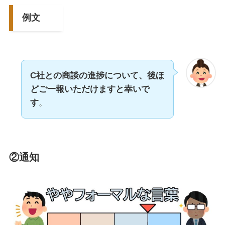
例文
C社との商談の進捗について、後ほ
どご一報いただけますと幸いで
す
。
②通知