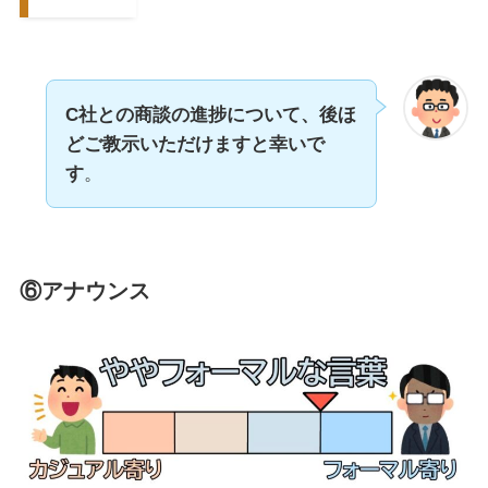
C社との商談の進捗について、後ほ
どご教示いただけますと幸いで
す
。
⑥アナウンス