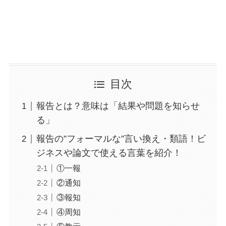
目次
報告とは？意味は「結果や問題を知らせ
る」
報告の”フォーマルな”言い換え・類語！ビ
ジネスや論文で使える言葉を紹介！
①一報
②通知
③報知
④周知