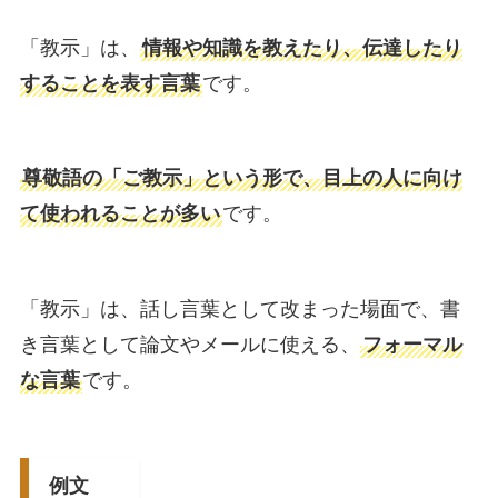
「教示」は、
情報や知識を教えたり、伝達したり
することを表す言葉
です。
尊敬語の「ご教示」という形で、目上の人に向け
て使われることが多い
です。
「教示」は、話し言葉として改まった場面で、書
き言葉として論文やメールに使える、
フォーマル
な言葉
です。
例文