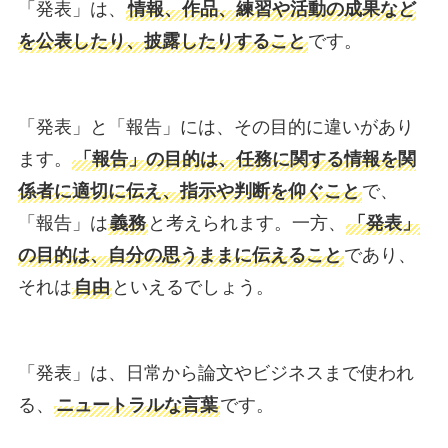
「発表」は、
情報、作品、練習や活動の成果など
を公表したり、披露したりすること
です。
「発表」と「報告」には、その目的に違いがあり
ます。
「報告」の目的は、任務に関する情報を関
係者に適切に伝え、指示や判断を仰ぐこと
で、
「報告」は
義務
と考えられます。一方、
「発表」
の目的は、自分の思うままに伝えること
であり、
それは
自由
といえるでしょう。
「発表」は、日常から論文やビジネスまで使われ
る、
ニュートラルな言葉
です。