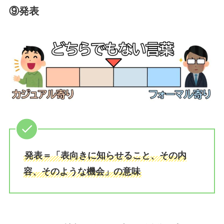
⑨発表
発表＝「表向きに知らせること、その内
容、そのような機会」の意味