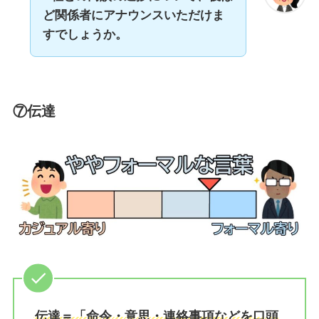
ど関係者にアナウンスいただけま
すでしょうか。
⑦伝達
伝達＝「命令・意思・連絡事項などを口頭