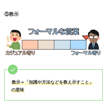
⑤教示
教示＝「知識や方法などを教え示すこと」
の意味