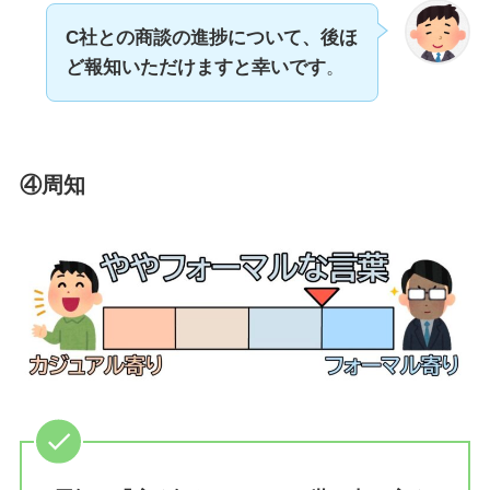
C社との商談の進捗について、後ほ
ど報知いただけますと幸いです
。
④周知