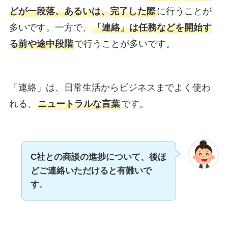
どが一段落、あるいは、完了した際
に行うことが
多いです。一方で、
「連絡」は任務などを開始す
る前や途中段階
で行うことが多いです。
「連絡」は、日常生活からビジネスまでよく使わ
れる、
ニュートラルな言葉
です。
C社との商談の進捗について、後ほ
どご連絡いただけると有難いで
す
。