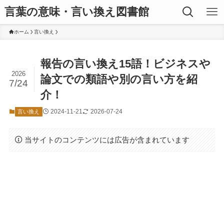
言葉の意味・言い換え図書館
ホーム
言い換え
報告の言い換え15語！ビジネスや
2026
論文での類語や別の言い方を紹
7/24
介！
2024-11-21
2026-07-24
言い換え
当サイトのコンテンツには広告が含まれています