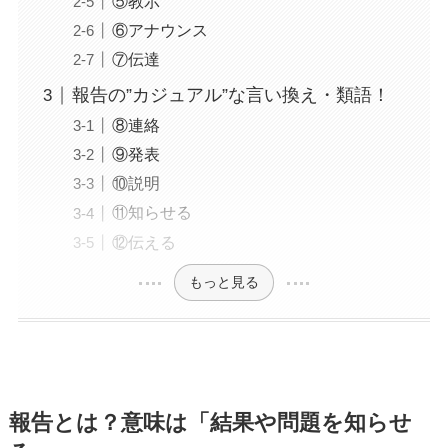
⑤教示
⑥アナウンス
⑦伝達
報告の”カジュアル”な言い換え・類語！
⑧連絡
⑨発表
⑩説明
⑪知らせる
⑫伝える
もっと見る
報告とは？意味は「結果や問題を知らせ