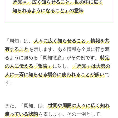
周知＝「広く知らせること、世の中に広く
知られるようになること」の意味
「周知」は、
人々に広く知らせること、情報を共
有すること
を示します。ある情報を全員に行き渡
るように努める「周知徹底」がその例です。
特定
の人に伝える「報告」
に対し、
「周知」は大勢の
人に一斉に知らせる場合に使われることが多い
で
す。
また、「周知」は、
世間や周囲の人々に広く知れ
渡っている状態
を表します。その一例として、