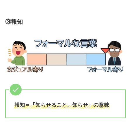
③報知
報知＝「知らせること、知らせ」の意味