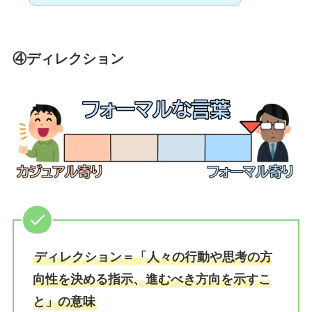
④ディレクション
ディレクション＝「人々の行動や思考の方
向性を決める指示、進むべき方向を示すこ
と」の意味