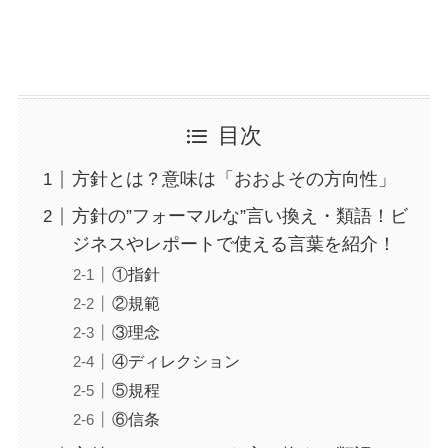
目次
方針とは？意味は「おおよその方向性」
方針の”フォーマルな”言い換え・類語！ビ
ジネスやレポートで使える言葉を紹介！
①指針
②規範
③理念
④ディレクション
⑤規程
⑥信条