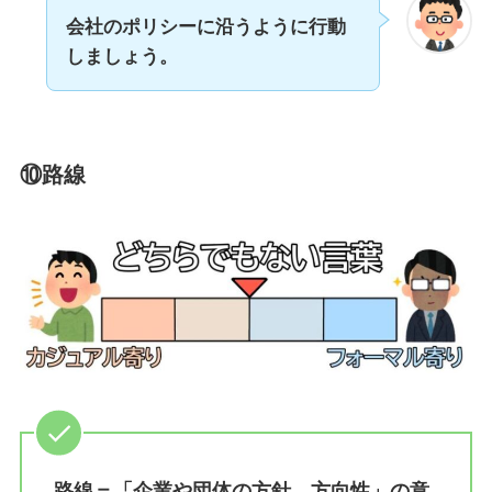
会社のポリシーに沿うように行動
しましょう。
⑩路線
路線＝「企業や団体の方針、方向性」の意