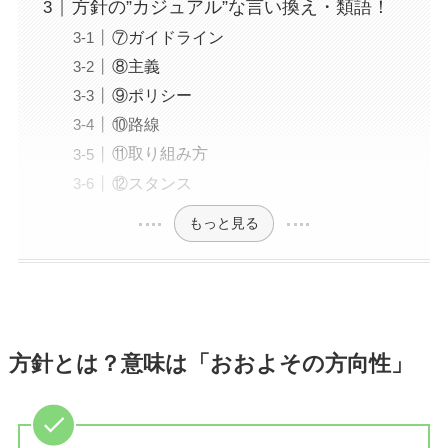
方針の”カジュアル”な言い換え・類語！
⑦ガイドライン
⑧主義
⑨ポリシー
⑩路線
⑪取り組み方
⑫スタンス
もっと見る
方針とは？意味は「おおよその方向性」