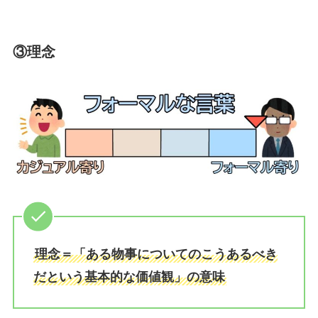
③理念
理念＝「ある物事についてのこうあるべき
だという基本的な価値観」の意味