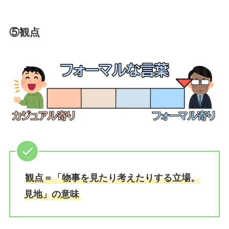
⑤観点
観点＝「物事を見たり考えたりする立場。
見地」の意味