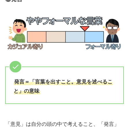
発言＝「言葉を出すこと。意見を述べるこ
と」の意味
「意見」は自分の頭の中で考えること、「発言」