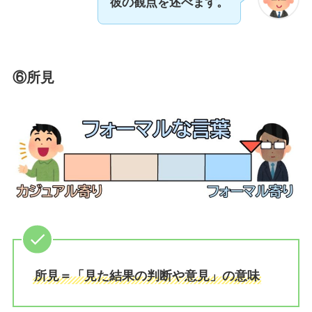
彼の観点を述べます。
⑥所見
所見＝「見た結果の判断や意見」の意味