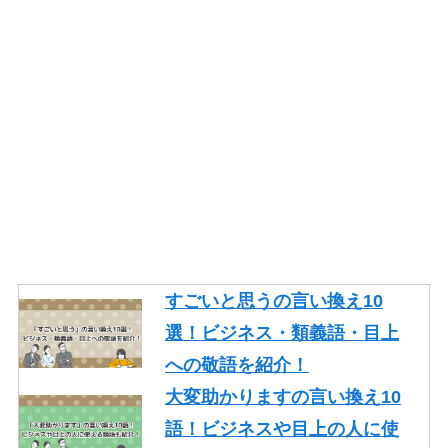
すごいと思うの言い換え10
選！ビジネス・類義語・目上
への敬語を紹介！
大変助かりますの言い換え10
語！ビジネスや目上の人に使