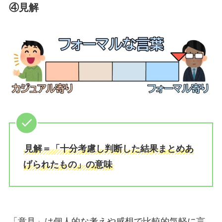
④見解
見解＝「十分考慮し判断した結果まとめあ
げられたもの」の意味
「意見」は個人的な考えや感想で比較的気軽に言