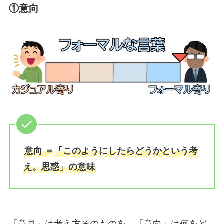
①意向
意向 ＝「このようにしたらどうかという考
え。思惑」の意味