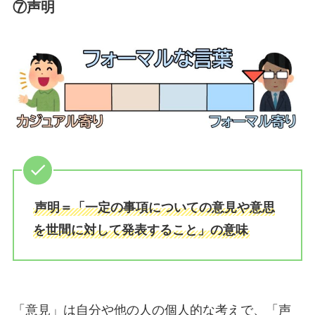
⑦声明
声明＝「一定の事項についての意見や意思
を世間に対して発表すること」の意味
「意見」は自分や他の人の個人的な考えで、「声