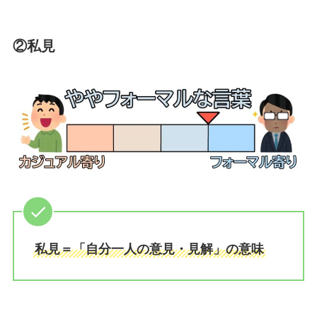
②私見
私見＝「自分一人の意見・見解」の意味