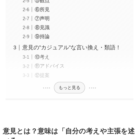
⑤観点
⑥所見
⑦声明
⑧見識
⑨持論
意見の”カジュアル”な言い換え・類語！
⑩考え
⑪アドバイス
⑫提案
もっと見る
意見とは？意味は「自分の考えや主張を述