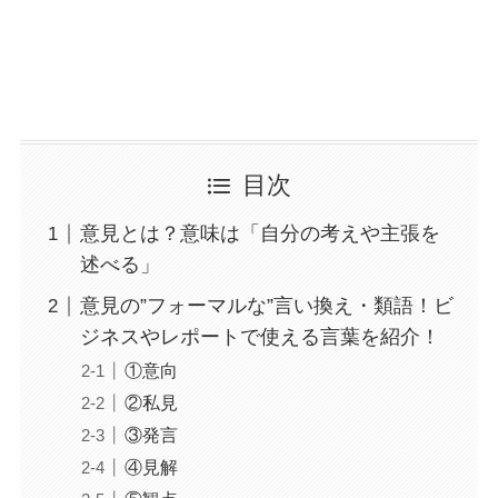
目次
意見とは？意味は「自分の考えや主張を
述べる」
意見の”フォーマルな”言い換え・類語！ビ
ジネスやレポートで使える言葉を紹介！
①意向
②私見
③発言
④見解