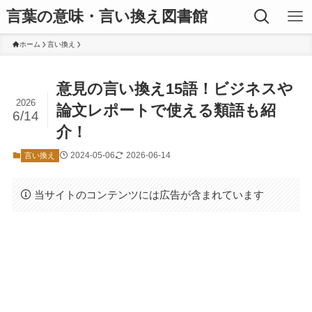
言葉の意味・言い換え図書館
ホーム
言い換え
意見の言い換え15語！ビジネスや
2026
論文レポートで使える類語も紹
6/14
介！
2024-05-06
2026-06-14
言い換え
当サイトのコンテンツには広告が含まれています