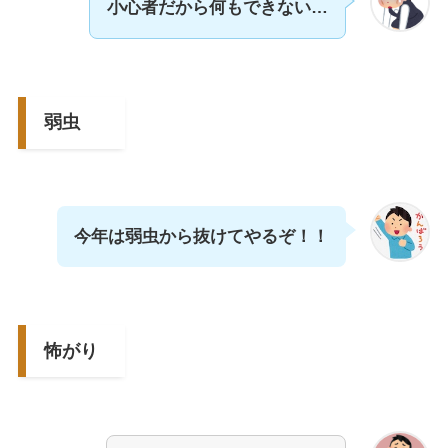
小心者だから何もできない…
弱虫
今年は弱虫から抜けてやるぞ！！
怖がり