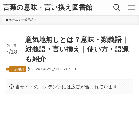
言葉の意味・言い換え図書館
ホーム
一般用語
意気地無しとは？意味・類義語｜
2026
対義語・言い換え｜使い方・語源
7/18
も紹介
2024-04-29
2026-07-18
一般用語
当サイトのコンテンツには広告が含まれています