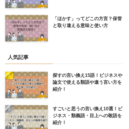
「ほかす」ってどこの方言？保管
と取り違える意味と使い方
人気記事
探すの言い換え15語！ビジネスや
論文で使える類語や違う言い方を
紹介！
すごいと思うの言い換え10選！ビ
ジネス・類義語・目上への敬語を
紹介！