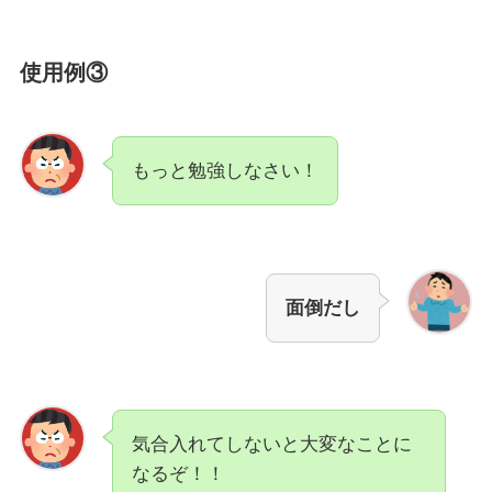
使用例③
もっと勉強しなさい！
面倒だし
気合入れてしないと大変なことに
なるぞ！！