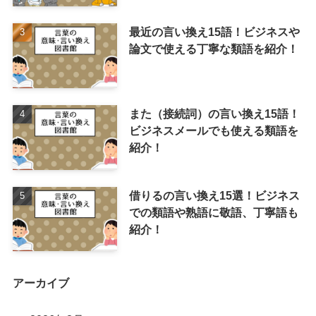
最近の言い換え15語！ビジネスや
論文で使える丁寧な類語を紹介！
また（接続詞）の言い換え15語！
ビジネスメールでも使える類語を
紹介！
借りるの言い換え15選！ビジネス
での類語や熟語に敬語、丁寧語も
紹介！
アーカイブ