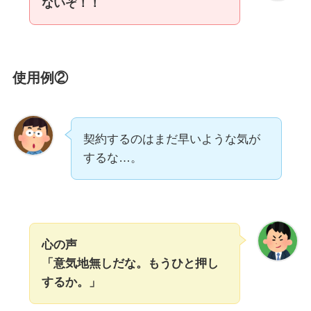
ないぞ！！
使用例②
契約するのはまだ早いような気が
するな…。
心の声
「意気地無しだな。もうひと押し
するか。」