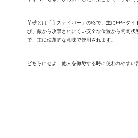
芋砂とは「芋スナイパー」の略で、主にFPSタ
び、敵から攻撃されにくい安全な位置から匍匐状
で、主に侮蔑的な意味で使用されます。
どちらにせよ、他人を侮辱する時に使われやすい