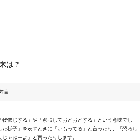
由来は？
方言
「物怖じする」や「緊張しておどおどする」という意味でし
した様子」を表すときに「いもってる」と言ったり、「恐ろし
んじゃねーよ」と言ったりします。