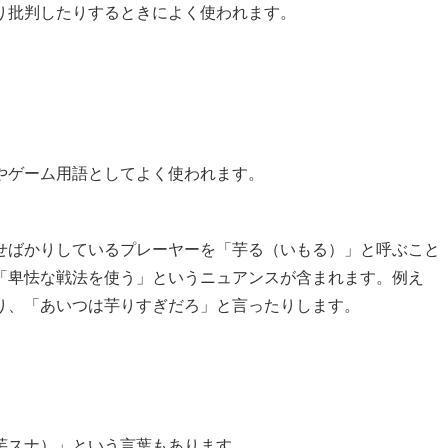
り批判したりするときによく使われます。
やゲーム用語としてよく使われます。
せばかりしているプレーヤーを「芋る（いもる）」と呼ぶこと
「卑怯な戦法を使う」というニュアンスが含まれます。例え
り、「あいつは芋りすぎだろ」と言ったりします。
芋スナ）」という言葉もあります。