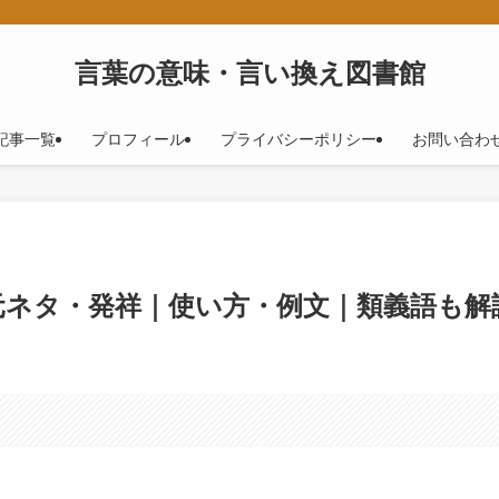
！
言葉の意味・言い換え図書館
記事一覧
プロフィール
プライバシーポリシー
お問い合わ
元ネタ・発祥｜使い方・例文｜類義語も解