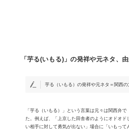
「芋る(いもる)」の発祥や元ネタ、
芋る（いもる）の発祥や元ネタ＝関西の
「芋る（いもる）」という言葉は元々は関西弁で
た。例えば、「上京した田舎者のようにオドオド
い相手に対して勇気が出ない」場合に「いもって