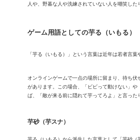
人や、野暮な人や洗練されていない人を嘲笑した
ゲーム用語としての芋る（いもる）
「芋る（いもる）」という言葉は近年は若者言葉
オンラインゲームで一点の場所に留まり、待ち伏
があります。この場合、「ビビって動けない」や
ば、「敵が来る前に隠れて芋ってろよ」と言った
芋砂（芋スナ）
芋る（いもる）から派生した言葉として「芋砂（