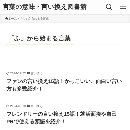
言葉の意味・言い換え図書館
ホーム
「ふ」から始まる言葉
「ふ」から始まる言葉
2024-12-27
言い換え
ファンの言い換え15語！かっこいい、面白い言い
方も多数紹介！
2024-08-19
言い換え
フレンドリーの言い換え15語！就活面接や自己
PRで使える類語を紹介！