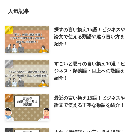
人気記事
探すの言い換え15語！ビジネスや
論文で使える類語や違う言い方を
紹介！
すごいと思うの言い換え10選！ビ
ジネス・類義語・目上への敬語を
紹介！
最近の言い換え15語！ビジネスや
論文で使える丁寧な類語を紹介！
また（接続詞）の言い換え15語！