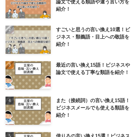
論文で使える類語や違う言い方を
紹介！
すごいと思うの言い換え10選！ビ
ジネス・類義語・目上への敬語を
紹介！
最近の言い換え15語！ビジネスや
論文で使える丁寧な類語を紹介！
また（接続詞）の言い換え15語！
ビジネスメールでも使える類語を
紹介！
借りるの言い換え15選！ビジネス