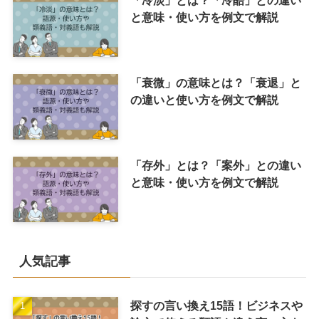
「冷淡」とは？「冷酷」との違い
と意味・使い方を例文で解説
「衰微」の意味とは？「衰退」と
の違いと使い方を例文で解説
「存外」とは？「案外」との違い
と意味・使い方を例文で解説
人気記事
探すの言い換え15語！ビジネスや