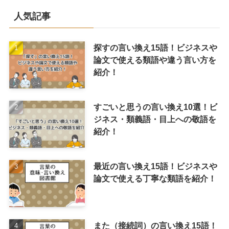
人気記事
探すの言い換え15語！ビジネスや
論文で使える類語や違う言い方を
紹介！
すごいと思うの言い換え10選！ビ
ジネス・類義語・目上への敬語を
紹介！
最近の言い換え15語！ビジネスや
論文で使える丁寧な類語を紹介！
また（接続詞）の言い換え15語！