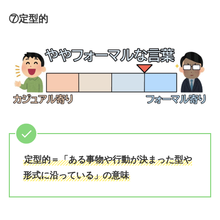
⑦定型的
定型的＝「ある事物や行動が決まった型や
形式に沿っている」の意味