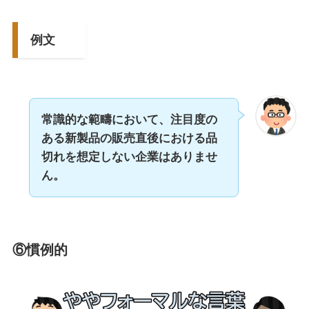
例文
常識的な範疇において、注目度の
ある新製品の販売直後における品
切れを想定しない企業はありませ
ん。
⑥慣例的