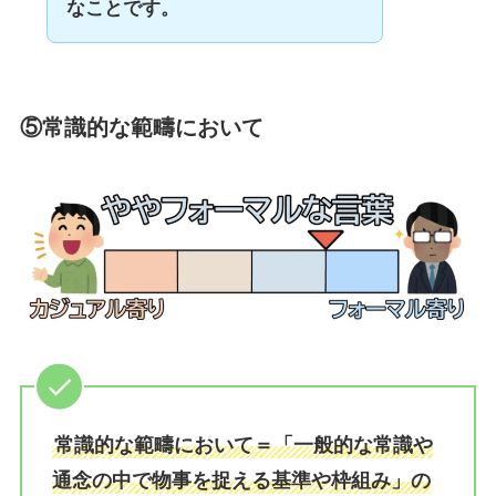
なことです。
⑤常識的な範疇において
常識的な範疇において＝「一般的な常識や
通念の中で物事を捉える基準や枠組み」の