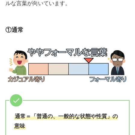
ルな言葉が向いています。
①通常
通常＝「普通の、一般的な状態や性質」の
意味