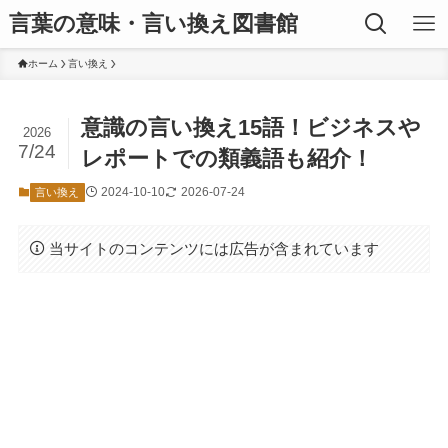
言葉の意味・言い換え図書館
ホーム
言い換え
意識の言い換え15語！ビジネスや
2026
7/24
レポートでの類義語も紹介！
2024-10-10
2026-07-24
言い換え
当サイトのコンテンツには広告が含まれています