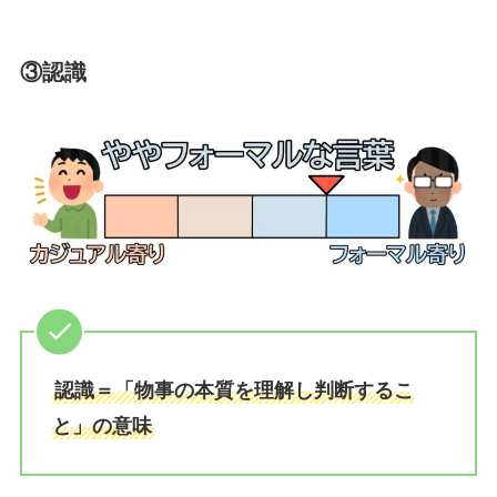
③認識
認識＝「物事の本質を理解し判断するこ
と」の意味