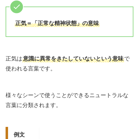
正気＝「正常な精神状態」の意味
正気は
意識に異常をきたしていないという意味
で
使われる言葉です。
様々なシーンで使うことができるニュートラルな
言葉に分類されます。
例文