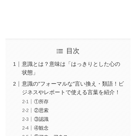
目次
意識とは？意味は「はっきりとした心の
状態」
意識の”フォーマルな”言い換え・類語！ビ
ジネスやレポートで使える言葉を紹介！
①所存
②思索
③認識
④観念