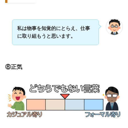
私は物事を知覚的にとらえ、
仕事
に取り組もうと思います。
⑧正気