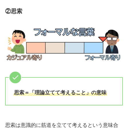
②思索
思索＝「理論立てて考えること」の意味
思索は意識的に筋道を立てて考えるという意味合