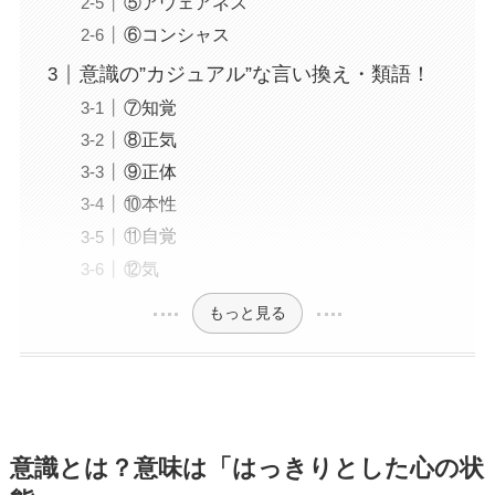
⑤アウェアネス
⑥コンシャス
意識の”カジュアル”な言い換え・類語！
⑦知覚
⑧正気
⑨正体
⑩本性
⑪自覚
⑫気
もっと見る
意識とは？意味は「はっきりとした心の状