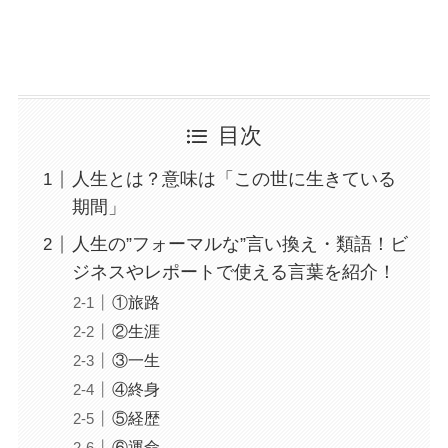
目次
人生とは？意味は「この世に生きている
期間」
人生の”フォーマルな”言い換え・類語！ビ
ジネスやレポートで使える言葉を紹介！
①旅路
②生涯
③一生
④終身
⑤経歴
⑥運命