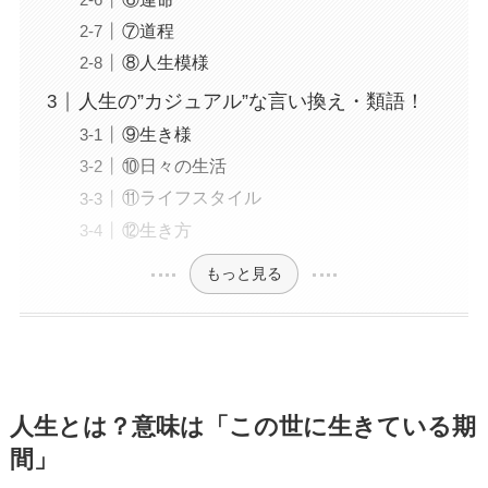
⑦道程
⑧人生模様
人生の”カジュアル”な言い換え・類語！
⑨生き様
⑩日々の生活
⑪ライフスタイル
⑫生き方
もっと見る
人生とは？意味は「この世に生きている期
間」