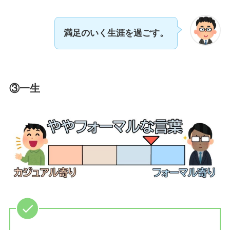
満足のいく生涯を過ごす。
③一生