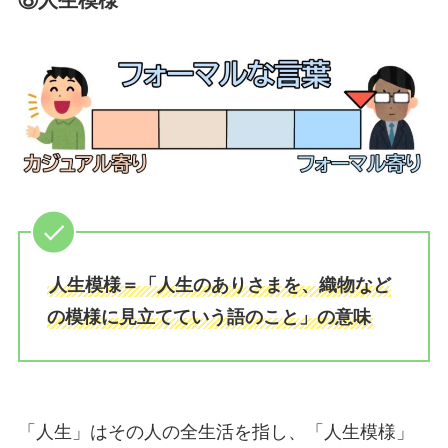
⑧人生模様
人生模様＝「人生のありさまを、織物など
の模様に見立てていう語のこと」の意味
「人生」はその人の全生活を指し、「人生模様」