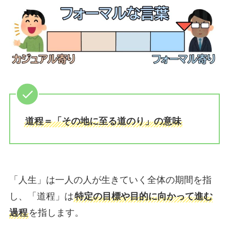
道程＝「その地に至る道のり」の意味
「人生」は一人の人が生きていく全体の期間を指
し、「道程」は
特定の目標や目的に向かって進む
過程
を指します。