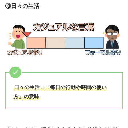
⑩日々の生活
日々の生活＝「毎日の行動や時間の使い
方」の意味