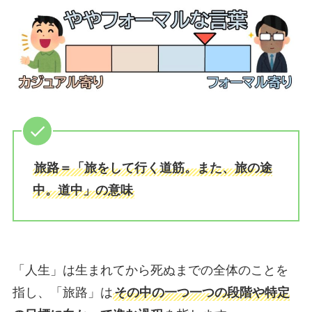
旅路＝「旅をして行く道筋。また、旅の途
中。道中」の意味
「人生」は生まれてから死ぬまでの全体のことを
指し、「旅路」は
その中の一つ一つの段階や特定