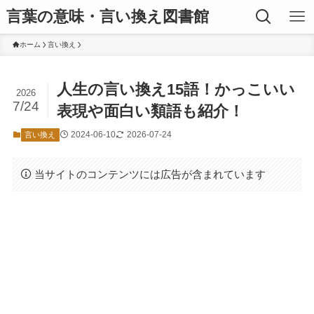
言葉の意味・言い換え図書館
ホーム
言い換え
人生の言い換え15語！かっこいい
2026
7/24
表現や面白い類語も紹介！
2024-06-10
2026-07-24
言い換え
当サイトのコンテンツには広告が含まれています