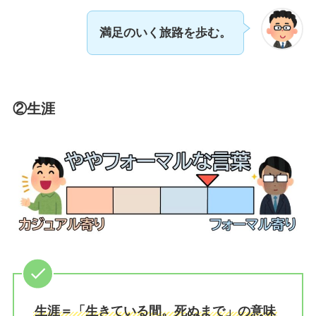
満足のいく旅路を歩む。
②生涯
生涯＝「生きている間。死ぬまで」の意味