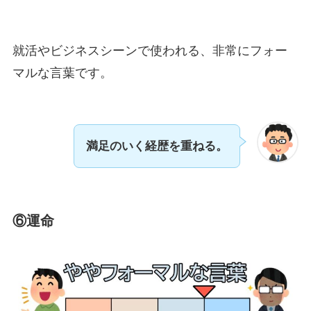
就活やビジネスシーンで使われる、非常にフォー
マルな言葉です。
満足のいく経歴を重ねる。
⑥運命